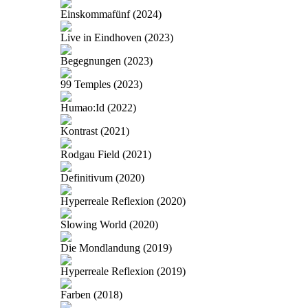
Einskommafünf (2024)
Live in Eindhoven (2023)
Begegnungen (2023)
99 Temples (2023)
Humao:Id (2022)
Kontrast (2021)
Rodgau Field (2021)
Definitivum (2020)
Hyperreale Reflexion (2020)
Slowing World (2020)
Die Mondlandung (2019)
Hyperreale Reflexion (2019)
Farben (2018)