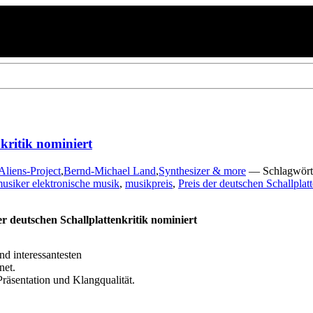
kritik nominiert
Aliens-Project
,
Bernd-Michael Land
,
Synthesizer & more
— Schlagwört
usiker elektronische musik
,
musikpreis
,
Preis der deutschen Schallplatt
r deutschen Schallplattenkritik nominiert
nd interessantesten
net.
Präsentation und Klangqualität.