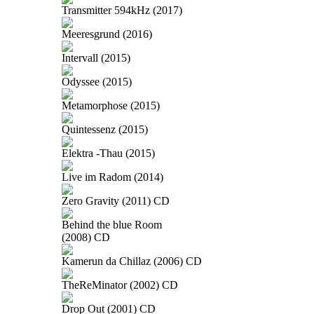
Transmitter 594kHz (2017)
Meeresgrund (2016)
Intervall (2015)
Odyssee (2015)
Metamorphose (2015)
Quintessenz (2015)
Elektra -Thau (2015)
Live im Radom (2014)
Zero Gravity (2011) CD
Behind the blue Room
(2008) CD
Kamerun da Chillaz (2006) CD
TheReMinator (2002) CD
Drop Out (2001) CD