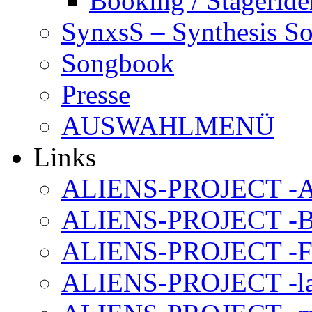
Booking / Stageride
SynxsS – Synthesis S
Songbook
Presse
AUSWAHLMENÜ
Links
ALIENS-PROJECT -Al
ALIENS-PROJECT -B
ALIENS-PROJECT -F
ALIENS-PROJECT -la