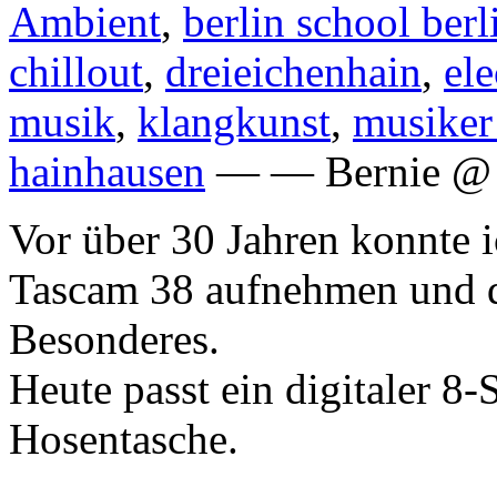
Ambient
,
berlin school berl
chillout
,
dreieichenhain
,
ele
musik
,
klangkunst
,
musiker
hainhausen
— — Bernie @ 1
Vor über 30 Jahren konnte i
Tascam 38 aufnehmen und d
Besonderes.
Heute passt ein digitaler 8-
Hosentasche.