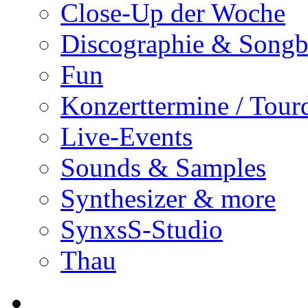
Close-Up der Woche
Discographie & Song
Fun
Konzerttermine / Tour
Live-Events
Sounds & Samples
Synthesizer & more
SynxsS-Studio
Thau