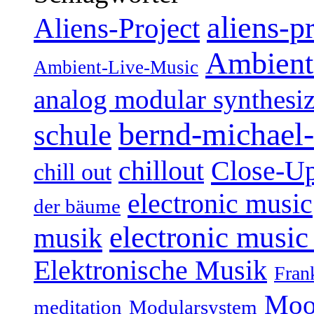
aliens-p
Aliens-Project
Ambient
Ambient-Live-Music
analog modular synthesiz
bernd-michael-
schule
Close-U
chillout
chill out
electronic music
der bäume
electronic music
musik
Elektronische Musik
Fran
Moo
Modularsystem
meditation