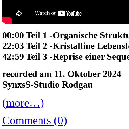
00:00 Teil 1 -Organische Struk
22:03 Teil 2 -Kristalline Leben
42:59 Teil 3 -Reprise einer Sequ
recorded am 11. Oktober 2024
SynxsS-Studio Rodgau
(more…)
Comments (0)