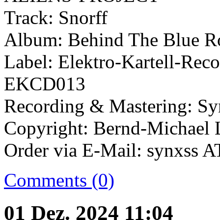
Track: Snorff
Album: Behind The Blue R
Label: Elektro-Kartell-Re
EKCD013
Recording & Mastering: Sy
Copyright: Bernd-Michael 
Order via E-Mail: synxss A
Comments (0)
01 Dez. 2024 11:04