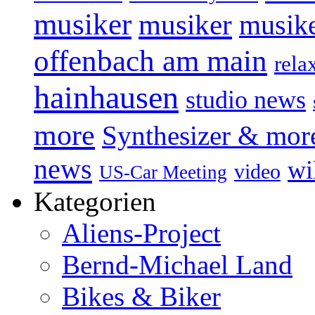
musiker
musiker
musike
offenbach am main
rela
hainhausen
studio news
more
Synthesizer & mor
news
wi
video
US-Car Meeting
Kategorien
Aliens-Project
Bernd-Michael Land
Bikes & Biker