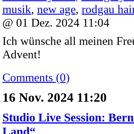
musik
,
new age
,
rodgau hai
@ 01 Dez. 2024 11:04
Ich wünsche all meinen Fre
Advent!
Comments (0)
16 Nov. 2024 11:20
Studio Live Session: Be
Land“