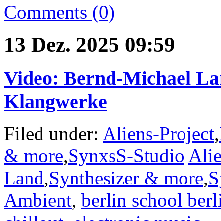
Comments (0)
13 Dez. 2025 09:59
Video: Bernd-Michael Lan
Klangwerke
Filed under:
Aliens-Project
,
& more
,
SynxsS-Studio
Alie
Land
,
Synthesizer & more
,
S
Ambient
,
berlin school berl