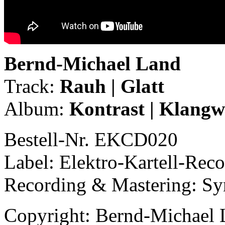
Bernd-Michael Land
Track:
Rauh | Glatt
Album:
Kontrast | Klang
Bestell-Nr. EKCD020
Label: Elektro-Kartell-Re
Recording & Mastering: S
Copyright: Bernd-Michael 