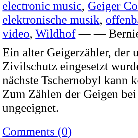
electronic music
,
Geiger Co
elektronische musik
,
offen
video
,
Wildhof
— — Bernie
Ein alter Geigerzähler, de
Zivilschutz eingesetzt wurd
nächste Tschernobyl kann
Zum Zählen der Geigen bei S
ungeeignet.
Comments (0)