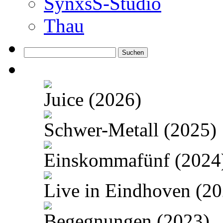
SynxsS-Studio
Thau
Suchen
nach:
Juice (2026)
Schwer-Metall (2025)
Einskommafünf (2024
Live in Eindhoven (20
Begegnungen (2023)