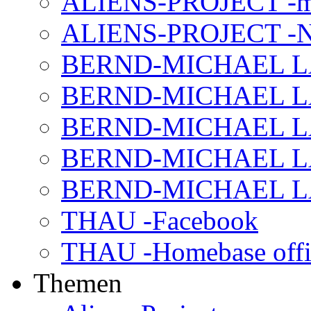
ALIENS-PROJECT -m
ALIENS-PROJECT -N
BERND-MICHAEL LAND
BERND-MICHAEL LAN
BERND-MICHAEL LAN
BERND-MICHAEL LAN
BERND-MICHAEL LAN
THAU -Facebook
THAU -Homebase offi
Themen