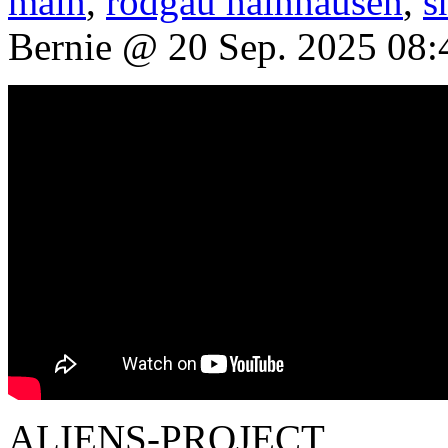
main
,
rodgau hainhausen
,
s
Bernie @ 20 Sep. 2025 08:
ALIENS-PROJECT