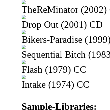
TheReMinator (2002)
Drop Out (2001) CD
Bikers-Paradise (1999
Sequential Bitch (198
Flash (1979) CC
Intake (1974) CC
Sample-Libraries: