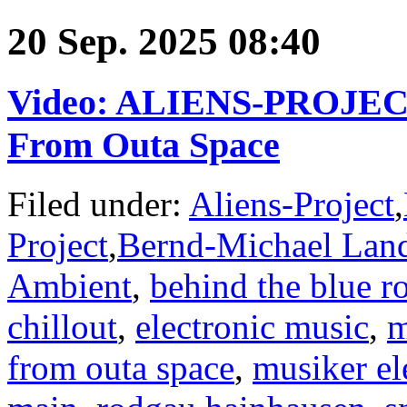
20 Sep. 2025 08:40
Video: ALIENS-PROJECT 
From Outa Space
Filed under:
Aliens-Project
,
Project
,
Bernd-Michael Lan
Ambient
,
behind the blue 
chillout
,
electronic music
,
m
from outa space
,
musiker el