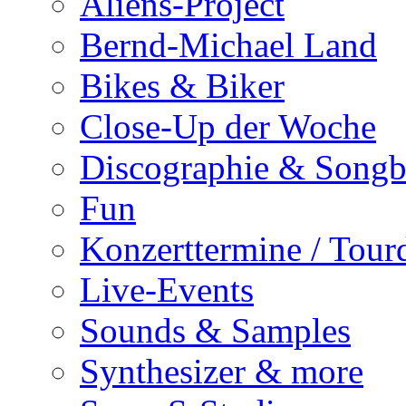
Aliens-Project
Bernd-Michael Land
Bikes & Biker
Close-Up der Woche
Discographie & Song
Fun
Konzerttermine / Tour
Live-Events
Sounds & Samples
Synthesizer & more