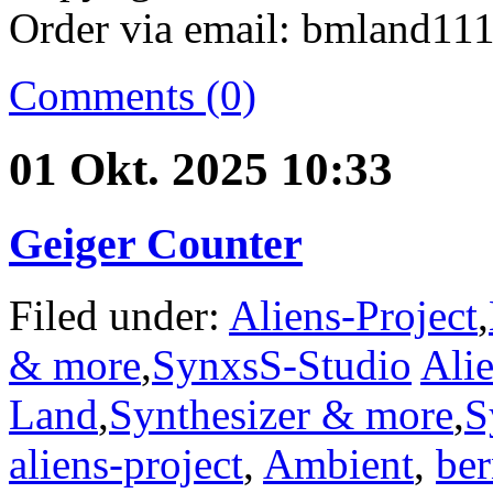
Order via email: bmland111
Comments (0)
01 Okt. 2025 10:33
Geiger Counter
Filed under:
Aliens-Project
,
& more
,
SynxsS-Studio
Alie
Land
,
Synthesizer & more
,
S
aliens-project
,
Ambient
,
ber