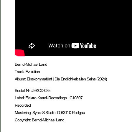
Bernd-Michael Land
Track: Evolution
Album: Einskommafünf | Die Endlichkeit allen Seins (2024)
Bestell Nr. #EKCD 025
Label: Elektro-Kartell-Recordings LC10807
Recorded
Mastering: SynxsS.Studio, D-63110 Rodgau
Copyright: Bernd-Michael Land