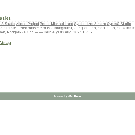
ackt
sS-Studio
Aliens-Project
,
Bernd-Michael Land
,
Synthesizer & more
,
SynxsS-Studio
— 
onic music – elektronische musik
,
klangkunst
,
klangschalen
,
meditation
,
musician m
sen
,
Rodgau-Zeitung
— — Bernie @ 03 Aug. 2024 16:16
Verlag
Powered by
WordPress