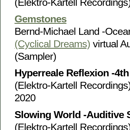
(Elektro-Kartell Recording
Gemstones
Bernd-Michael Land -Ocea
(Cyclical Dreams)
virtual A
(Sampler)
Hyperreale Reflexion -4
(Elektro-Kartell Recording
2020
Slowing World -Auditive 
(Elektro-Kartell Recording