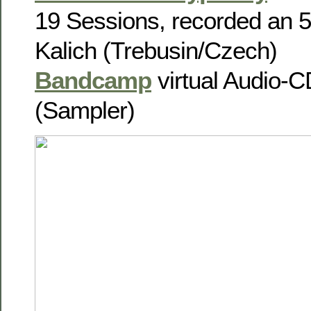
19 Sessions, recorded an 5
Kalich (Trebusin/Czech)
Bandcamp
virtual Audio-C
(Sampler)