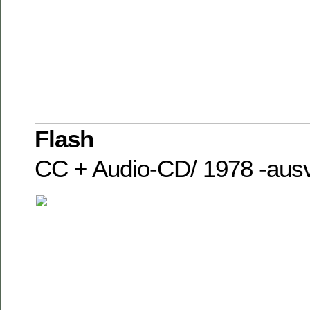
Flash
CC + Audio-CD/ 1978 -ausv