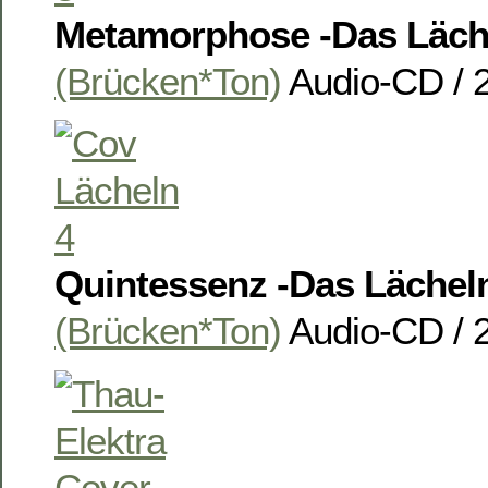
Metamorphose -Das Läch
(Brücken*Ton)
Audio-CD / 
Quintessenz -Das Lächel
(Brücken*Ton)
Audio-CD / 