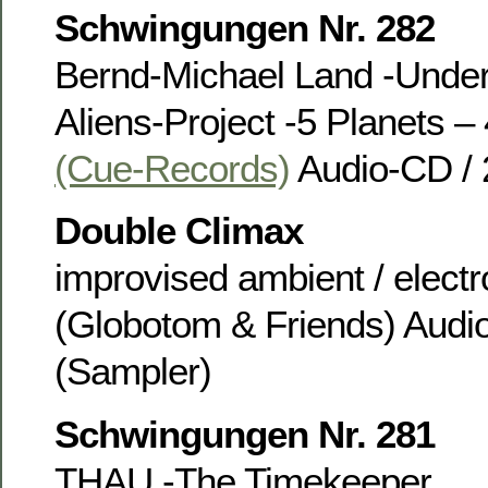
Schwingungen Nr. 282
Bernd-Michael Land -Under
Aliens-Project -5 Planets –
(Cue-Records)
Audio-CD / 
Double Climax
improvised ambient / electr
(Globotom & Friends) Audi
(Sampler)
Schwingungen Nr. 281
THAU -The Timekeeper