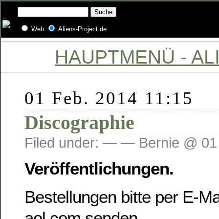
Web
Aliens-Project.de
HAUPTMENÜ - ALI
01 Feb. 2014 11:15
Discographie
Filed under: — — Bernie @ 01
Veröffentlichungen.
Bestellungen bitte per E-Ma
aol.com senden.