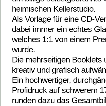
heimischen Kellerstudio.
Als Vorlage für eine CD-Verv
dabei immer ein echtes Gl
welches 1:1 von einem Prem
wurde.
Die mehrseitigen Booklets 
kreativ und grafisch aufwänd
Ein hochwertiger, durchgäng
Profidruck auf schwerem 1
runden dazu das Gesamtbil