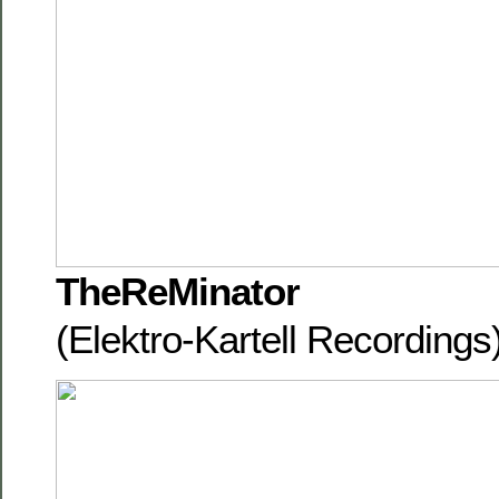
TheReMinator
(Elektro-Kartell Recording