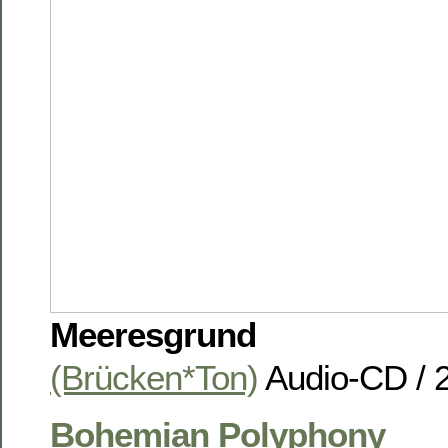
Meeresgrund
(Brücken*Ton)
Audio-CD / 
Bohemian Polyphony