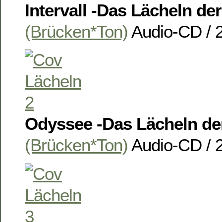
Intervall -Das Lächeln d
(Brücken*Ton)
Audio-CD / 
Odyssee -Das Lächeln d
(Brücken*Ton)
Audio-CD / 