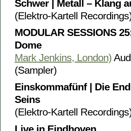
Schwer | Metall – Klang 
(Elektro-Kartell Recording
MODULAR SESSIONS 25: 
Dome
Mark Jenkins, London)
Aud
(Sampler)
Einskommafünf | Die Endl
Seins
(Elektro-Kartell Recording
Live in Eindhoven