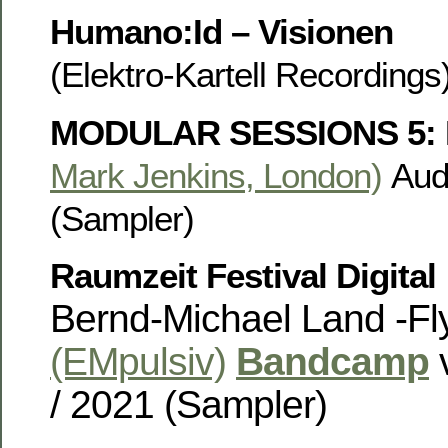
Humano:Id – Visionen
(Elektro-Kartell Recording
MODULAR SESSIONS 5: B
Mark Jenkins, London)
Aud
(Sampler)
Raumzeit Festival Digital
Bernd-Michael Land -Fl
(EMpulsiv)
Bandcamp
v
/ 2021 (Sampler)