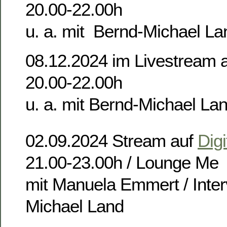
20.00-22.00h
u. a. mit Bernd-Michael La
08.12.2024 im Livestream 
20.00-22.00h
u. a. mit Bernd-Michael La
02.09.2024 Stream auf
Digi
21.00-23.00h / Lounge Me
mit Manuela Emmert / Inter
Michael Land