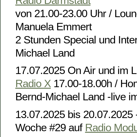
Radio Darmstadt
von 21.00-23.00 Uhr / Lou
Manuela Emmert
2 Stunden Special und Inte
Michael Land
17.07.2025 On Air und im L
Radio X
17.00-18.00h / Ho
Bernd-Michael Land -live i
13.07.2025 bis 20.07.2025
Woche #29 auf
Radio Modu