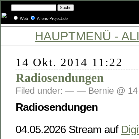
Web
Aliens-Project.de
HAUPTMENÜ - ALI
14 Okt. 2014 11:22
Radiosendungen
Filed under: — — Bernie @ 14
Radiosendungen
04.05.2026 Stream auf
Digi