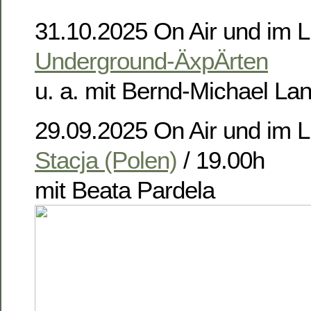
31.10.2025 On Air und im L
Underground-ÄxpÄrten
u. a. mit Bernd-Michael La
29.09.2025 On Air und im 
Stacja (Polen)
/ 19.00h
mit Beata Pardela