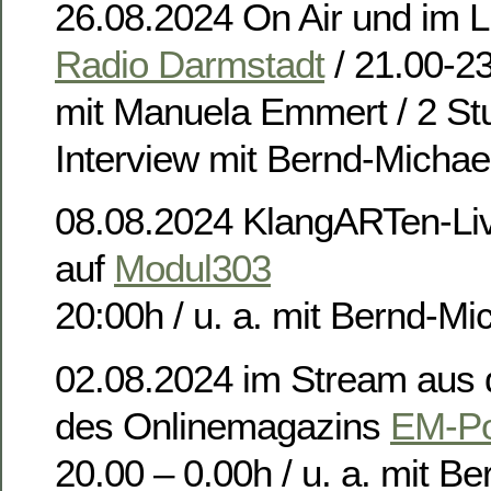
26.08.2024 On Air und im L
Radio Darmstadt
/ 21.00-2
mit Manuela Emmert / 2 St
Interview mit Bernd-Michae
08.08.2024 KlangARTen-Li
auf
Modul303
20:00h / u. a. mit Bernd-Mi
02.08.2024 im Stream aus
des Onlinemagazins
EM-P
20.00 – 0.00h / u. a. mit B