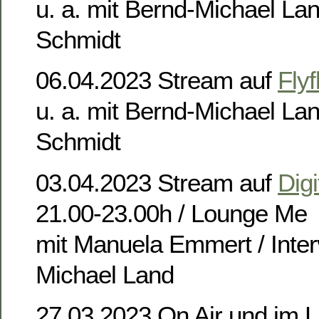
u. a. mit Bernd-Michael La
Schmidt
06.04.2023 Stream auf
Flyf
u. a. mit Bernd-Michael La
Schmidt
03.04.2023 Stream auf
Digi
21.00-23.00h / Lounge Me
mit Manuela Emmert / Inter
Michael Land
27.03.2023 On Air und im 