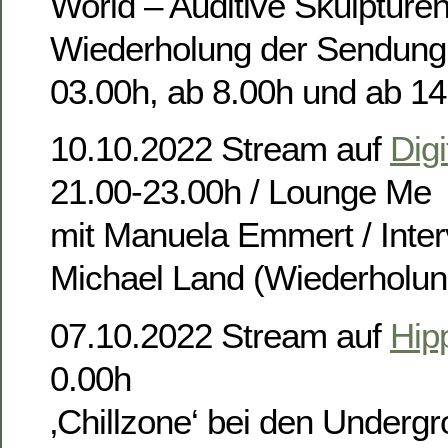
World – Auditive Skulpture
Wiederholung der Sendung
03.00h, ab 8.00h und ab 14
10.10.2022 Stream auf
Digi
21.00-23.00h / Lounge Me
mit Manuela Emmert / Inter
Michael Land (Wiederholun
07.10.2022 Stream auf
Hip
0.00h
‚Chillzone‘ bei den Underg