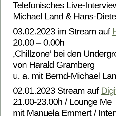
Telefonisches Live-Intervie
Michael Land & Hans-Diete
03.02.2023 im Stream auf
20.00 – 0.00h
‚Chillzone‘ bei den Underg
von Harald Gramberg
u. a. mit Bernd-Michael La
02.01.2023 Stream auf
Digi
21.00-23.00h / Lounge Me
mit Manuela Emmert / Inter