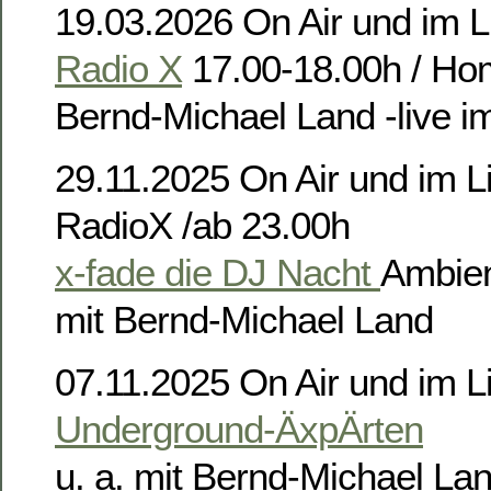
19.03.2026 On Air und im L
Radio X
17.00-18.00h / Ho
Bernd-Michael Land -live i
29.11.2025 On Air und im L
RadioX /ab 23.00h
x-fade die DJ Nacht
Ambient
mit Bernd-Michael Land
07.11.2025 On Air und im L
Underground-ÄxpÄrten
u. a. mit Bernd-Michael La