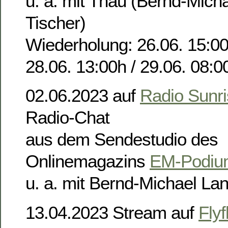
u. a. mit Thau (Bernd-Mich
Tischer)
Wiederholung: 26.06. 15:00
28.06. 13:00h / 29.06. 08:0
02.06.2023 auf
Radio Sunr
Radio-Chat
aus dem Sendestudio des
Onlinemagazins
EM-Podiu
u. a. mit Bernd-Michael La
13.04.2023 Stream auf
Flyf