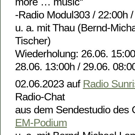
more … music“
-Radio Modul303 / 22:00h /
u. a. mit Thau (Bernd-Mich
Tischer)
Wiederholung: 26.06. 15:00
28.06. 13:00h / 29.06. 08:0
02.06.2023 auf
Radio Sunr
Radio-Chat
aus dem Sendestudio des 
EM-Podium