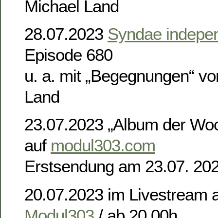
Michael Land
28.07.2023
Syndae indepe
Episode 680
u. a. mit „Begegnungen“ v
Land
23.07.2023 „Album der Wo
auf
modul303.com
Erstsendung am 23.07. 20
20.07.2023 im Livestream 
Modul303
/ ab 20.00h