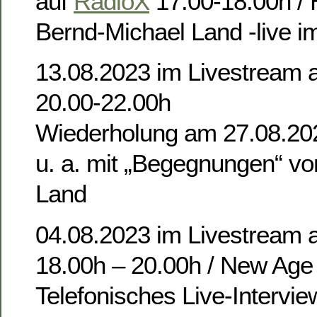
auf
RadioX
17.00-18.00h /
Bernd-Michael Land -live i
13.08.2023 im Livestream 
20.00-22.00h
Wiederholung am 27.08.20
u. a. mit „Begegnungen“ v
Land
04.08.2023 im Livestream 
18.00h – 20.00h / New Age 
Telefonisches Live-Intervie