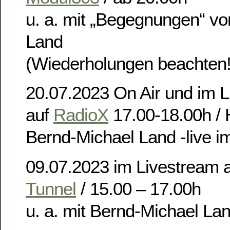
u. a. mit „Begegnungen“ v
Land
(Wiederholungen beachten!
20.07.2023 On Air und im 
auf
RadioX
17.00-18.00h /
Bernd-Michael Land -live i
09.07.2023 im Livestream 
Tunnel
/ 15.00 – 17.00h
u. a. mit Bernd-Michael La