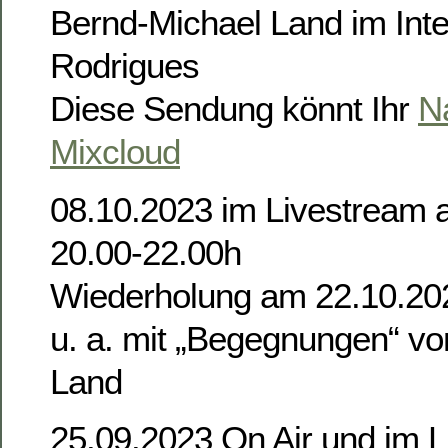
Bernd-Michael Land im Inte
Rodrigues
Diese Sendung könnt Ihr
N
Mixcloud
08.10.2023 im Livestream 
20.00-22.00h
Wiederholung am 22.10.20
u. a. mit „Begegnungen“ v
Land
25.09.2023 On Air und im 