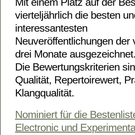
Mit einem Platz auf der Bes
vierteljährlich die besten u
interessantesten
Neuveröffentlichungen der
drei Monate ausgezeichnet
Die Bewertungskriterien sin
Qualität, Repertoirewert, P
Klangqualität.
Nominiert für die Bestenlis
Electronic und Experimenta