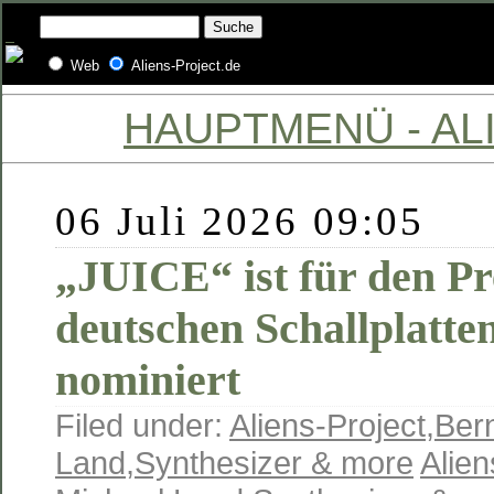
Web
Aliens-Project.de
HAUPTMENÜ - ALI
06 Juli 2026 09:05
„JUICE“ ist für den Pr
deutschen Schallplatten
nominiert
Filed under:
Aliens-Project
,
Ber
Land
,
Synthesizer & more
Alien