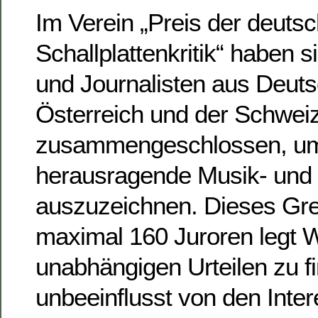
Im Verein „Preis der deuts
Schallplattenkritik“ haben s
und Journalisten aus Deuts
Österreich und der Schwei
zusammengeschlossen, um
herausragende Musik- und
auszuzeichnen. Dieses Gr
maximal 160 Juroren legt W
unabhängigen Urteilen zu f
unbeeinflusst von den Inte