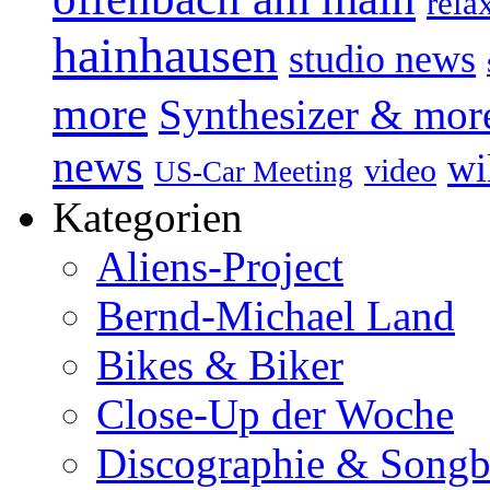
rela
hainhausen
studio news
more
Synthesizer & mor
news
wi
video
US-Car Meeting
Kategorien
Aliens-Project
Bernd-Michael Land
Bikes & Biker
Close-Up der Woche
Discographie & Song