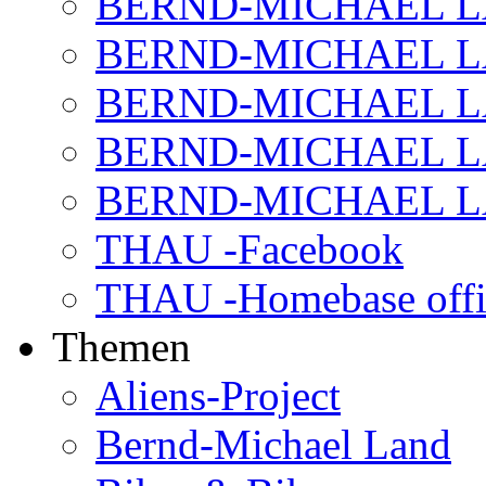
BERND-MICHAEL LAND
BERND-MICHAEL LAN
BERND-MICHAEL LAN
BERND-MICHAEL LAN
BERND-MICHAEL LAN
THAU -Facebook
THAU -Homebase offi
Themen
Aliens-Project
Bernd-Michael Land