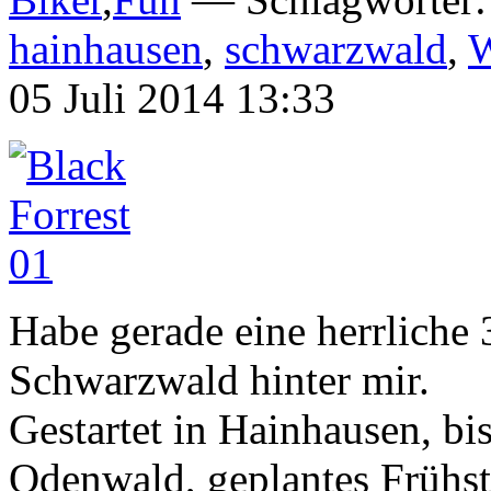
hainhausen
,
schwarzwald
,
W
05 Juli 2014 13:33
Habe gerade eine herrliche
Schwarzwald hinter mir.
Gestartet in Hainhausen, bi
Odenwald, geplantes Frühs