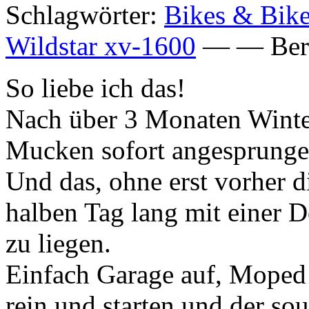
Schlagwörter:
Bikes & Bike
Wildstar xv-1600
— — Bern
So liebe ich das!
Nach über 3 Monaten Winter
Mucken sofort angesprunge
Und das, ohne erst vorher d
halben Tag lang mit einer D
zu liegen.
Einfach Garage auf, Moped 
rein und starten und der sou