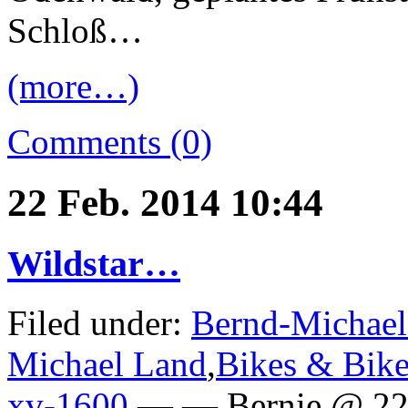
Schloß…
(more…)
Comments (0)
22 Feb. 2014 10:44
Wildstar…
Filed under:
Bernd-Michael
Michael Land
,
Bikes & Bike
xv-1600
— — Bernie @ 22 