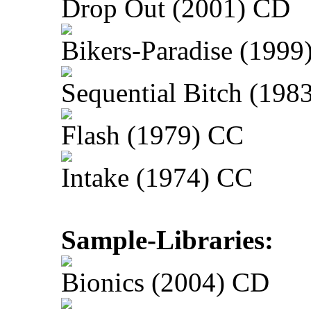
Drop Out (2001) CD
Bikers-Paradise (1999
Sequential Bitch (198
Flash (1979) CC
Intake (1974) CC
Sample-Libraries:
Bionics (2004) CD