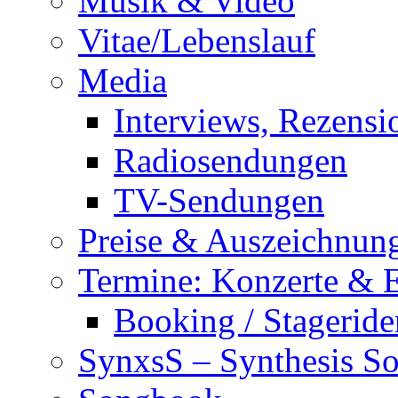
Musik & Video
Vitae/Lebenslauf
Media
Interviews, Rezensi
Radiosendungen
TV-Sendungen
Preise & Auszeichnun
Termine: Konzerte & 
Booking / Stageride
SynxsS – Synthesis S