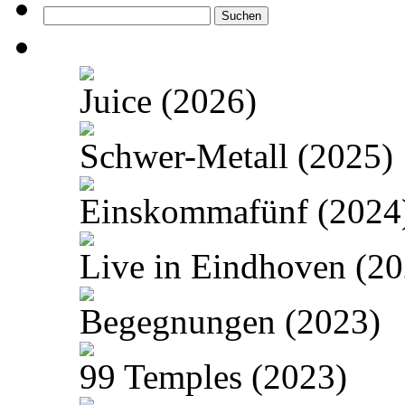
Suchen
nach:
Juice (2026)
Schwer-Metall (2025)
Einskommafünf (2024
Live in Eindhoven (20
Begegnungen (2023)
99 Temples (2023)