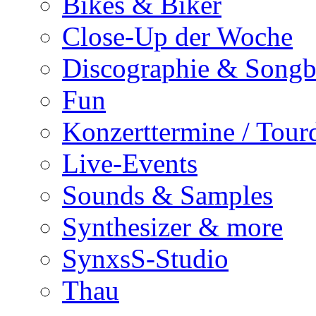
Bikes & Biker
Close-Up der Woche
Discographie & Song
Fun
Konzerttermine / Tour
Live-Events
Sounds & Samples
Synthesizer & more
SynxsS-Studio
Thau