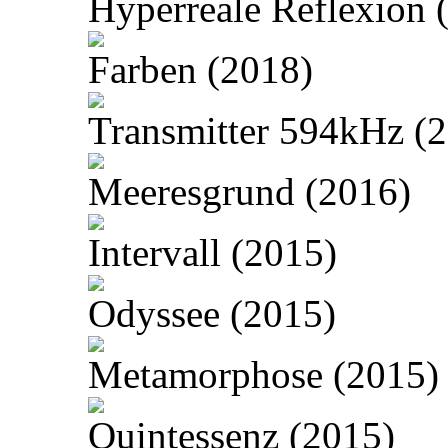
Hyperreale Reflexion 
Farben (2018)
Transmitter 594kHz (
Meeresgrund (2016)
Intervall (2015)
Odyssee (2015)
Metamorphose (2015)
Quintessenz (2015)