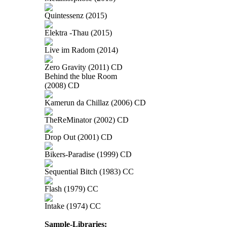
Quintessenz (2015)
Elektra -Thau (2015)
Live im Radom (2014)
Zero Gravity (2011) CD
Behind the blue Room
(2008) CD
Kamerun da Chillaz (2006) CD
TheReMinator (2002) CD
Drop Out (2001) CD
Bikers-Paradise (1999) CD
Sequential Bitch (1983) CC
Flash (1979) CC
Intake (1974) CC
Sample-Libraries: