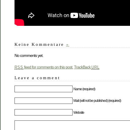
Keine Kommentare
»
No comments yet.
feed for comments on this post.
TrackBack
RSS
URL
Leave a comment
Name (required)
Mail (will not be published) (required)
Website