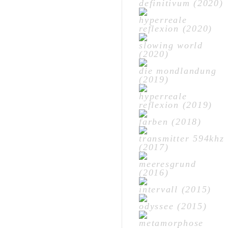
definitivum (2020)
hyperreale
reflexion (2020)
slowing world
(2020)
die mondlandung
(2019)
hyperreale
reflexion (2019)
farben (2018)
transmitter 594khz
(2017)
meeresgrund
(2016)
intervall (2015)
odyssee (2015)
metamorphose