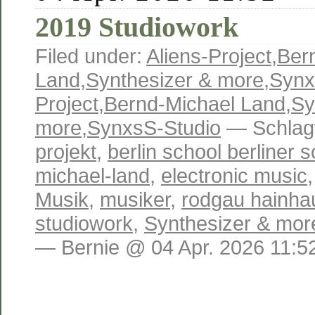
2019 Studiowork
Filed under:
Aliens-Project
,
Ber
Land
,
Synthesizer & more
,
Synx
Project
,
Bernd-Michael Land
,
Sy
more
,
SynxsS-Studio
— Schlag
projekt
,
berlin school berliner 
michael-land
,
electronic music
Musik
,
musiker
,
rodgau hainha
studiowork
,
Synthesizer & mor
— Bernie @ 04 Apr. 2026 11:5