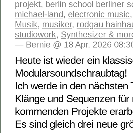
projekt
,
berlin school berliner 
michael-land
,
electronic music
Musik
,
musiker
,
rodgau hainha
studiowork
,
Synthesizer & mor
— Bernie @ 18 Apr. 2026 08:3
Heute ist wieder ein klassi
Modularsoundschraubtag!
Ich werde in den nächsten 
Klänge und Sequenzen für
kommenden Projekte erarbe
Es sind gleich drei neue g