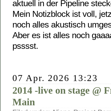
aktuell in der Pipeline stec
Mein Notizblock ist voll, je
noch alles akustisch umges
Aber es ist alles noch gaa
psssst.
07 Apr. 2026 13:23
2014 -live on stage @ 
Main