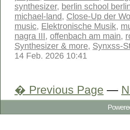
synthesizer
,
berlin school berli
michael-land
,
Close-Up der W
music
,
Elektronische Musik
,
mu
nagra III
,
offenbach am main
,
r
Synthesizer & more
,
Synxss-St
14 Feb. 2026 10:41
� Previous Page
—
N
Powere