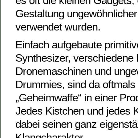
es oft die kleinen Gadgets, 
Gestaltung ungewöhnlicher
verwendet wurden.
Einfach aufgebaute primitiv
Synthesizer, verschiedene
Dronemaschinen und unge
Drummies, sind da oftmals 
„Geheimwaffe“ in einer Pro
Jedes Kistchen und jedes 
dabei seinen ganz eigenst
Klangcharakter.