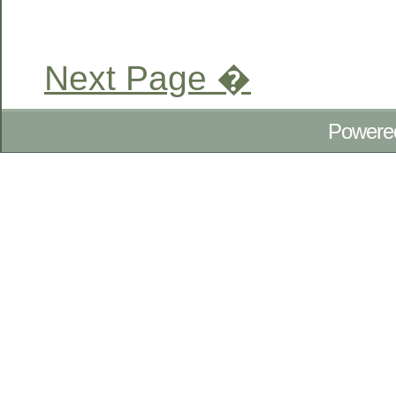
Next Page �
Powere