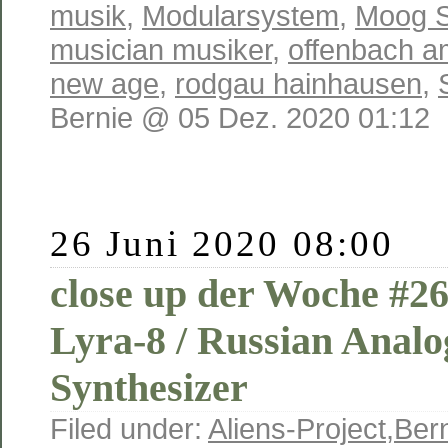
musik
,
Modularsystem
,
Moog S
musician musiker
,
offenbach a
new age
,
rodgau hainhausen
,
Bernie @ 05 Dez. 2020 01:12
26 Juni 2020 08:00
close up der Woche #
Lyra-8 / Russian Anal
Synthesizer
Filed under:
Aliens-Project
,
Ber