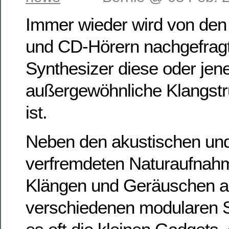
Immer wieder wird von de
und CD-Hörern nachgefragt
Synthesizer diese oder jen
außergewöhnliche Klangstr
ist.
Neben den akustischen und
verfremdeten Naturaufnah
Klängen und Geräuschen a
verschiedenen modularen S