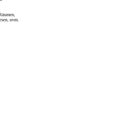
 Räumen,
sen, uvm.