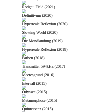
Rodgau Field (2021)
Definitivum (2020)
Hyperreale Reflexion (2020)
Slowing World (2020)
Die Mondlandung (2019)
Hyperreale Reflexion (2019)
Farben (2018)
Transmitter 594kHz (2017)
Meeresgrund (2016)
Intervall (2015)
Odyssee (2015)
Metamorphose (2015)
Quintessenz (2015)