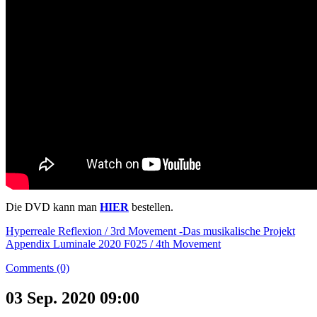
Die DVD kann man
HIER
bestellen.
Hyperreale Reflexion / 3rd Movement -Das musikalische Projekt
Appendix Luminale 2020 F025 / 4th Movement
Comments (0)
03 Sep. 2020 09:00