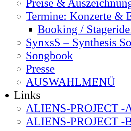
Preise & Auszeichnun
Termine: Konzerte & 
Booking / Stageride
SynxsS – Synthesis S
Songbook
Presse
AUSWAHLMENÜ
Links
ALIENS-PROJECT -Al
ALIENS-PROJECT -B