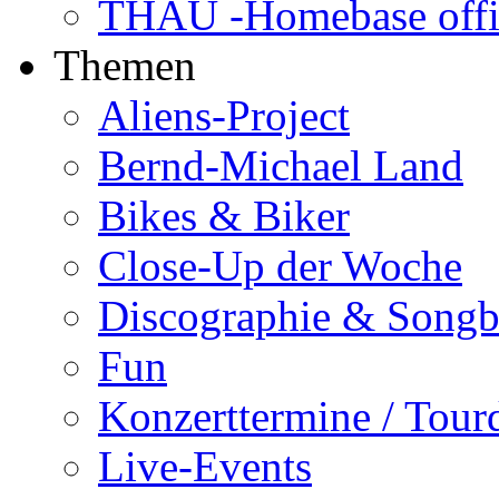
THAU -Homebase offi
Themen
Aliens-Project
Bernd-Michael Land
Bikes & Biker
Close-Up der Woche
Discographie & Song
Fun
Konzerttermine / Tour
Live-Events