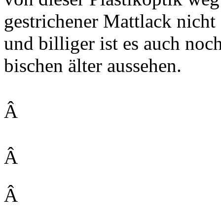
gestrichener Mattlack nicht
und billiger ist es auch noc
bischen älter aussehen.
Â
Â
Â