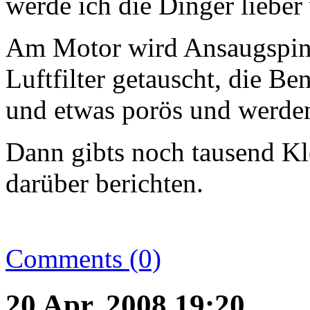
werde ich die Dinger lieber
Am Motor wird Ansaugspinn
Luftfilter getauscht, die Be
und etwas porös und werden
Dann gibts noch tausend Kle
darüber berichten.
Comments (0)
20 Apr. 2008 19:20