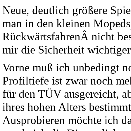
Neue, deutlich größere Spie
man in den kleinen Mopeds
RückwärtsfahrenÂ nicht bes
mir die Sicherheit wichtiger
Vorne muß ich unbedingt no
Profiltiefe ist zwar noch m
für den TÜV ausgereicht, a
ihres hohen Alters bestimmt
Ausprobieren möchte ich da