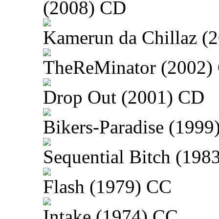
(2008) CD
Kamerun da Chillaz (
TheReMinator (2002)
Drop Out (2001) CD
Bikers-Paradise (1999
Sequential Bitch (198
Flash (1979) CC
Intake (1974) CC