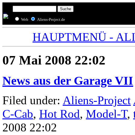
Web
Aliens-Project.de
HAUPTMENÜ - ALIE
07 Mai 2008 22:02
News aus der Garage VII
Filed under:
Aliens-Project
C-Cab
,
Hot Rod
,
Model-T
,
2008 22:02