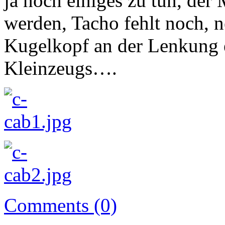
ja noch einiges zu tun, de
werden, Tacho fehlt noch, 
Kugelkopf an der Lenkung 
Kleinzeugs….
Comments (0)