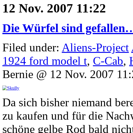
12 Nov. 2007 11:22
Die Würfel sind gefallen
Filed under:
Aliens-Project
1924 ford model t
,
C-Cab
,
Bernie @ 12 Nov. 2007 11:
Da sich bisher niemand bere
zu kaufen und für die Nachw
schöne gelbe Rod bald nicht