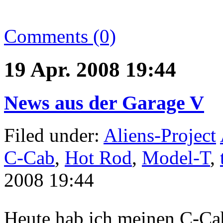
Comments (0)
19 Apr. 2008 19:44
News aus der Garage V
Filed under:
Aliens-Project
C-Cab
,
Hot Rod
,
Model-T
,
2008 19:44
Heute hab ich meinen C-Ca