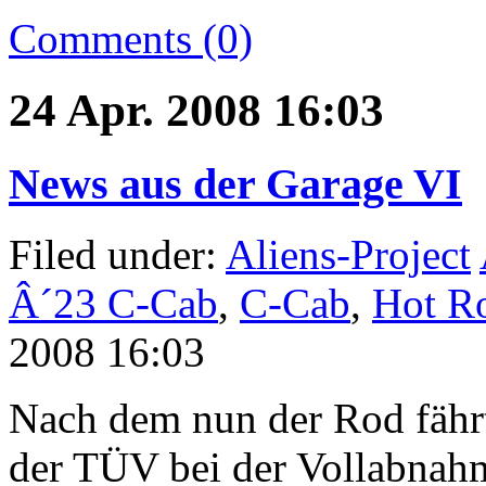
Comments (0)
24 Apr. 2008 16:03
News aus der Garage VI
Filed under:
Aliens-Project
Â´23 C-Cab
,
C-Cab
,
Hot R
2008 16:03
Nach dem nun der Rod fährt
der TÜV bei der Vollabnah