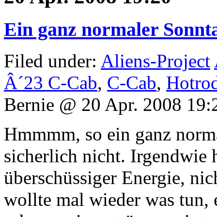
Ein ganz normaler Sonn
Filed under:
Aliens-Project
Â´23 C-Cab
,
C-Cab
,
Hotro
Bernie @ 20 Apr. 2008 19:
Hmmmm, so ein ganz normal
sicherlich nicht. Irgendwie h
überschüssiger Energie, nic
wollte mal wieder was tun,