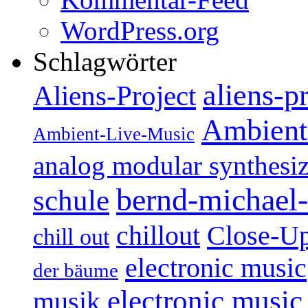
WordPress.org
Schlagwörter
aliens-p
Aliens-Project
Ambient
Ambient-Live-Music
analog modular synthesiz
bernd-michael-
schule
Close-U
chillout
chill out
electronic music
der bäume
electronic music
musik