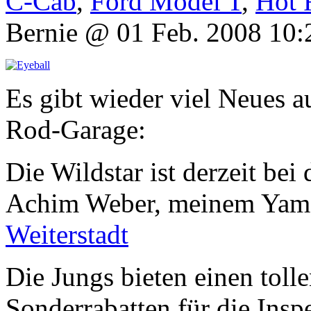
C-Cab
,
Ford Model T
,
Hot 
Bernie @ 01 Feb. 2008 10:
Es gibt wieder viel Neues a
Rod-Garage:
Die Wildstar ist derzeit bei
Achim Weber, meinem Yam
Weiterstadt
Die Jungs bieten einen toll
Sonderrabatten für die Insp