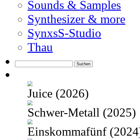
Sounds & Samples
Synthesizer & more
SynxsS-Studio
Thau
Suchen
nach:
Juice (2026)
Schwer-Metall (2025)
Einskommafünf (2024