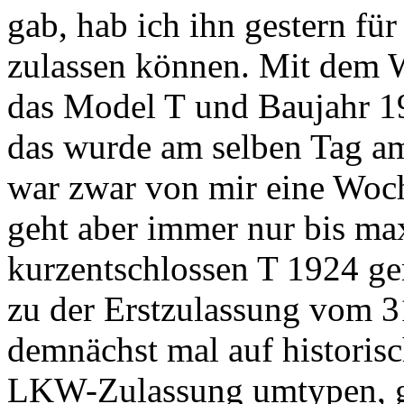
gab, hab ich ihn gestern fü
zulassen können. Mit dem 
das Model T und Baujahr 19
das wurde am selben Tag am
war zwar von mir eine Woch
geht aber immer nur bis ma
kurzentschlossen T 1924 g
zu der Erstzulassung vom 3
demnächst mal auf historis
LKW-Zulassung umtypen, g