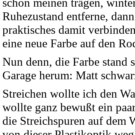
schon meinen trägen, winte
Ruhezustand entferne, dann
praktisches damit verbinde
eine neue Farbe auf den Ro
Nun denn, die Farbe stand s
Garage herum: Matt schwar
Streichen wollte ich den Wa
wollte ganz bewußt ein paa
die Streichspuren auf dem 
von dieser Plastikoptik we