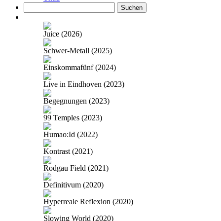
Suchen
nach:
Juice (2026)
Schwer-Metall (2025)
Einskommafünf (2024)
Live in Eindhoven (2023)
Begegnungen (2023)
99 Temples (2023)
Humao:Id (2022)
Kontrast (2021)
Rodgau Field (2021)
Definitivum (2020)
Hyperreale Reflexion (2020)
Slowing World (2020)