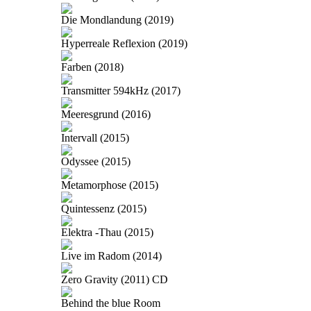
Die Mondlandung (2019)
Hyperreale Reflexion (2019)
Farben (2018)
Transmitter 594kHz (2017)
Meeresgrund (2016)
Intervall (2015)
Odyssee (2015)
Metamorphose (2015)
Quintessenz (2015)
Elektra -Thau (2015)
Live im Radom (2014)
Zero Gravity (2011) CD
Behind the blue Room