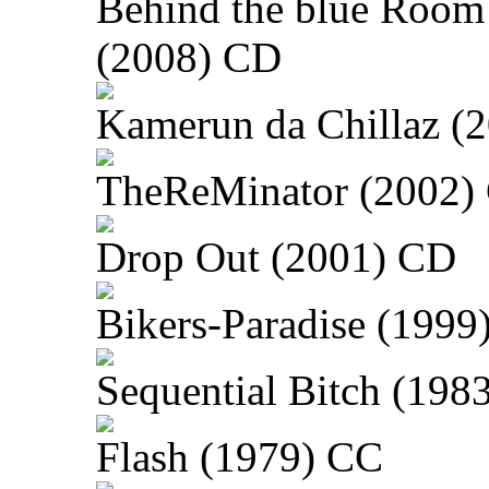
Behind the blue Room
(2008) CD
Kamerun da Chillaz (
TheReMinator (2002)
Drop Out (2001) CD
Bikers-Paradise (1999
Sequential Bitch (198
Flash (1979) CC