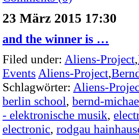
23 März 2015 17:30
and the winner is …
Filed under:
Aliens-Project
,
Events
Aliens-Project
,
Bern
Schlagwörter:
Aliens-Projec
berlin school
,
bernd-michae
- elektronische musik
,
elect
electronic
,
rodgau hainhaus