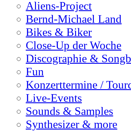
Aliens-Project
Bernd-Michael Land
Bikes & Biker
Close-Up der Woche
Discographie & Song
Fun
Konzerttermine / Tour
Live-Events
Sounds & Samples
Synthesizer & more