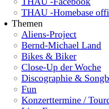
THAU -Facebook
THAU -Homebase offi
Themen
Aliens-Project
Bernd-Michael Land
Bikes & Biker
Close-Up der Woche
Discographie & Song
Fun
Konzerttermine / Tour