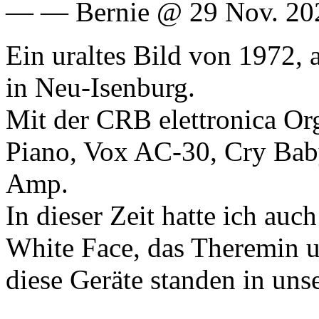
— — Bernie @ 29 Nov. 20
Ein uraltes Bild von 1972
in Neu-Isenburg.
Mit der CRB elettronica Or
Piano, Vox AC-30, Cry Ba
Amp.
In dieser Zeit hatte ich a
White Face, das Theremin 
diese Geräte standen in u