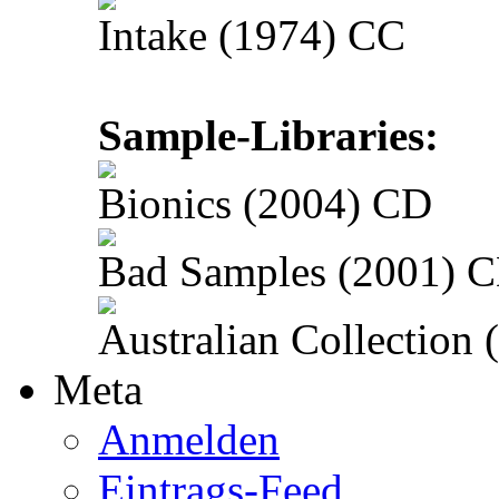
Intake (1974) CC
Sample-Libraries:
Bionics (2004) CD
Bad Samples (2001) 
Australian Collection
Meta
Anmelden
Eintrags-Feed