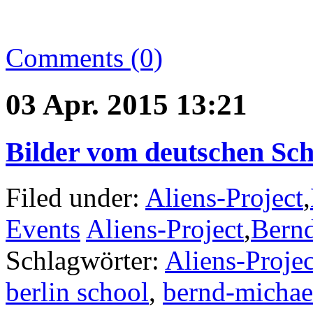
Comments (0)
03 Apr. 2015 13:21
Bilder vom deutschen Sch
Filed under:
Aliens-Project
,
Events
Aliens-Project
,
Bern
Schlagwörter:
Aliens-Projec
berlin school
,
bernd-michae