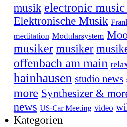
electronic music
musik
Elektronische Musik
Fran
Moo
Modularsystem
meditation
musiker
musiker
musike
offenbach am main
rela
hainhausen
studio news
more
Synthesizer & mor
news
wi
video
US-Car Meeting
Kategorien