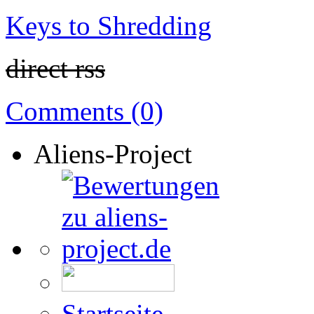
Keys to Shredding
direct rss
Comments (0)
Aliens-Project
Startseite