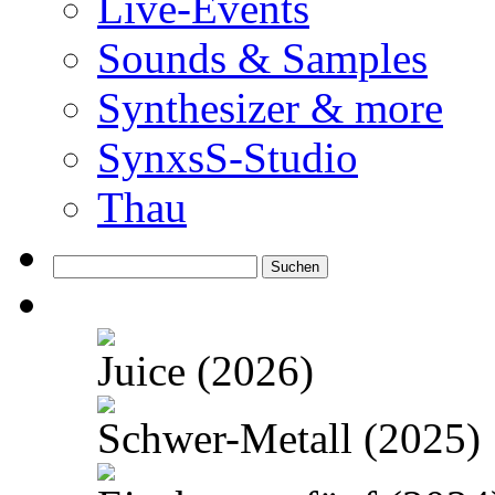
Live-Events
Sounds & Samples
Synthesizer & more
SynxsS-Studio
Thau
Suchen
nach:
Juice (2026)
Schwer-Metall (2025)