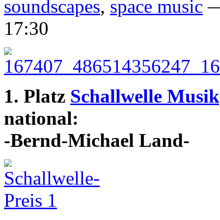
soundscapes
,
space music
—
17:30
1. Platz
Schallwelle Musik
national:
-Bernd-Michael Land-