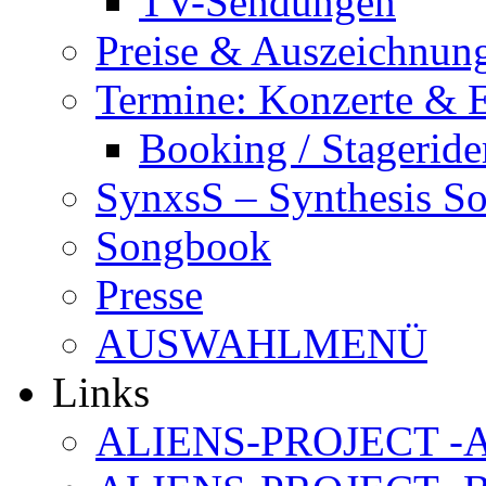
TV-Sendungen
Preise & Auszeichnun
Termine: Konzerte & 
Booking / Stageride
SynxsS – Synthesis S
Songbook
Presse
AUSWAHLMENÜ
Links
ALIENS-PROJECT -Al