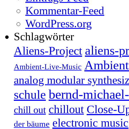
Kommentar-Feed
WordPress.org
Schlagwörter
aliens-p
Aliens-Project
Ambient
Ambient-Live-Music
analog modular synthesiz
bernd-michael-
schule
Close-U
chillout
chill out
electronic music
der bäume