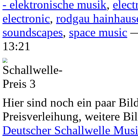
- elektronische musik
,
elect
electronic
,
rodgau hainhaus
soundscapes
,
space music
—
13:21
Hier sind noch ein paar Bil
Preisverleihung, weitere Bil
Deutscher Schallwelle Musi