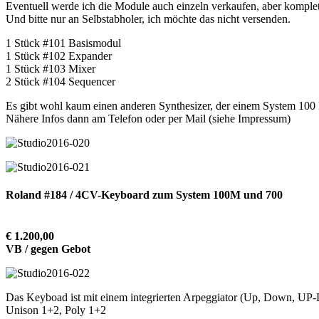
Eventuell werde ich die Module auch einzeln verkaufen, aber komplett
Und bitte nur an Selbstabholer, ich möchte das nicht versenden.
1 Stück #101 Basismodul
1 Stück #102 Expander
1 Stück #103 Mixer
2 Stück #104 Sequencer
Es gibt wohl kaum einen anderen Synthesizer, der einem System 100 k
Nähere Infos dann am Telefon oder per Mail (siehe Impressum)
Roland #184 / 4CV-Keyboard zum System 100M und 700
€ 1.200,00
VB / gegen Gebot
Das Keyboad ist mit einem integrierten Arpeggiator (Up, Down, UP
Unison 1+2, Poly 1+2