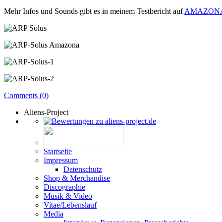
Mehr Infos und Sounds gibt es in meinem Testbericht auf
AMAZON
Comments (0)
Aliens-Project
Startseite
Impressum
Datenschutz
Shop & Merchandise
Discographie
Musik & Video
Vitae/Lebenslauf
Media