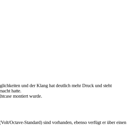
ichkeiten und der Klang hat deutlich mehr Druck und steht
macht hatte.
ghtcase montiert wurde.
olt/Octave-Standard) sind vorhanden, ebenso verfügt er über einen