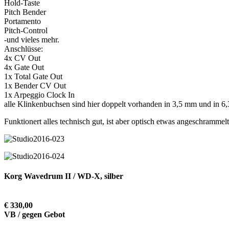
Hold-Taste
Pitch Bender
Portamento
Pitch-Control
-und vieles mehr.
Anschlüsse:
4x CV Out
4x Gate Out
1x Total Gate Out
1x Bender CV Out
1x Arpeggio Clock In
alle Klinkenbuchsen sind hier doppelt vorhanden in 3,5 mm und in 6,3
Funktionert alles technisch gut, ist aber optisch etwas angeschrammelt
Korg Wavedrum II / WD-X, silber
€ 330,00
VB / gegen Gebot