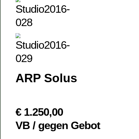
ARP Solus
€ 1.250,00
VB / gegen Gebot