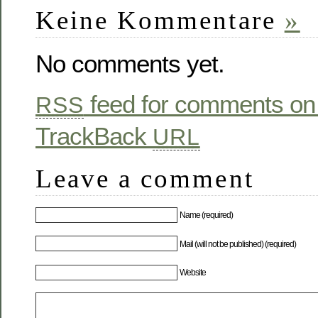
Keine Kommentare
»
No comments yet.
feed for comments on 
RSS
TrackBack
URL
Leave a comment
Name (required)
Mail (will not be published) (required)
Website