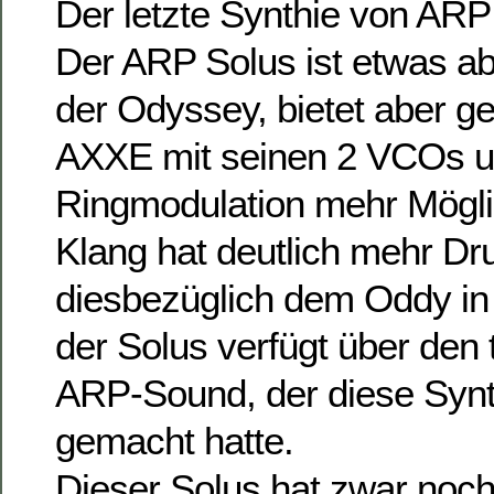
Der letzte Synthie von ARP
Der ARP Solus ist etwas ab
der Odyssey, bietet aber 
AXXE mit seinen 2 VCOs 
Ringmodulation mehr Mögli
Klang hat deutlich mehr Dr
diesbezüglich dem Oddy in
der Solus verfügt über den
ARP-Sound, der diese Synth
gemacht hatte.
Dieser Solus hat zwar noch