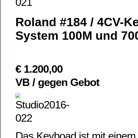
Roland #184 / 4CV-K
System 100M und 70
€ 1.200,00
VB / gegen Gebot
Das Keyboad ist mit einem 