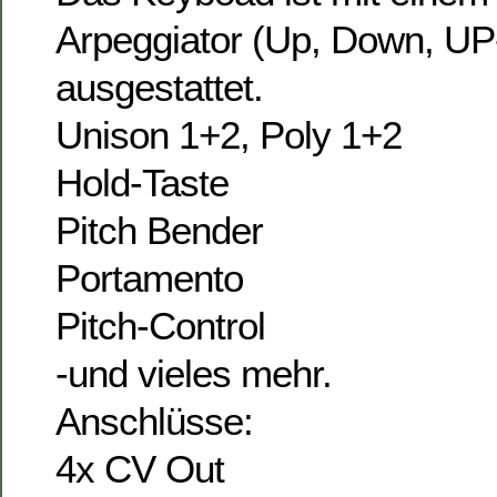
Arpeggiator (Up, Down, U
ausgestattet.
Unison 1+2, Poly 1+2
Hold-Taste
Pitch Bender
Portamento
Pitch-Control
-und vieles mehr.
Anschlüsse:
4x CV Out