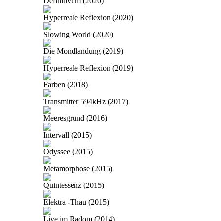
Definitivum (2020)
Hyperreale Reflexion (2020)
Slowing World (2020)
Die Mondlandung (2019)
Hyperreale Reflexion (2019)
Farben (2018)
Transmitter 594kHz (2017)
Meeresgrund (2016)
Intervall (2015)
Odyssee (2015)
Metamorphose (2015)
Quintessenz (2015)
Elektra -Thau (2015)
Live im Radom (2014)