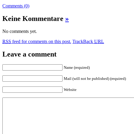
Comments (0)
Keine Kommentare
»
No comments yet.
RSS
feed for comments on this post.
TrackBack
URL
Leave a comment
Name (required)
Mail (will not be published) (required)
Website