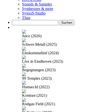
Sounds & Samples
Synthesizer & more
SynxsS-Studio
Thau
Suchen
nach:
Juice (2026)
Schwer-Metall (2025)
Einskommafünf (2024)
Live in Eindhoven (2023)
Begegnungen (2023)
99 Temples (2023)
Humao:Id (2022)
Kontrast (2021)
Rodgau Field (2021)