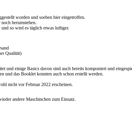
ggestellt worden und soeben hier eingetroffen.
r noch herumstehen.
und so wird es täglich etwas luftiger.
rsand
r Qualität)
et und einige Basics davon sind auch bereits komponiert und eingespi
iten und das Booklet konnten auch schon erstellt werden.
ohl nicht vor Februar 2022 erscheinen.
wieder andere Maschinchen zum Einsatz.