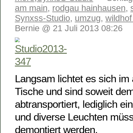
am main
,
rodgau hainhausen
,
Synxss-Studio
,
umzug
,
wildhof
Bernie @ 21 Juli 2013 08:26
Langsam lichtet es sich im 
Tische und sind soweit dem
abtransportiert, lediglich 
und diverse Leuchten müs
demontiert werden.