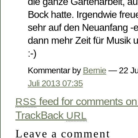
die ganze Gartenarbeit, auf
Bock hatte. Irgendwie freu
sehr auf den Neuanfang -e
dann mehr Zeit für Musik 
:-)
Kommentar by
Bernie
— 22 Ju
Juli 2013 07:35
feed for comments on 
RSS
TrackBack
URL
Leave a comment