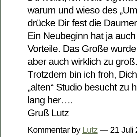
warum und wieso des „Umb
drücke Dir fest die Daume
Ein Neubeginn hat ja auc
Vorteile. Das Große wurde
aber auch wirklich zu groß
Trotzdem bin ich froh, Dic
„alten“ Studio besucht zu 
lang her….
Gruß Lutz
Kommentar by
Lutz
— 21 Juli