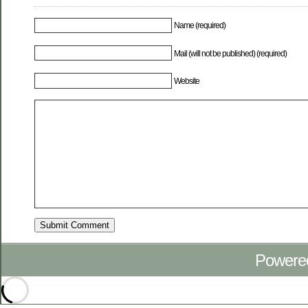
Name (required)
Mail (will not be published) (required)
Website
Powere