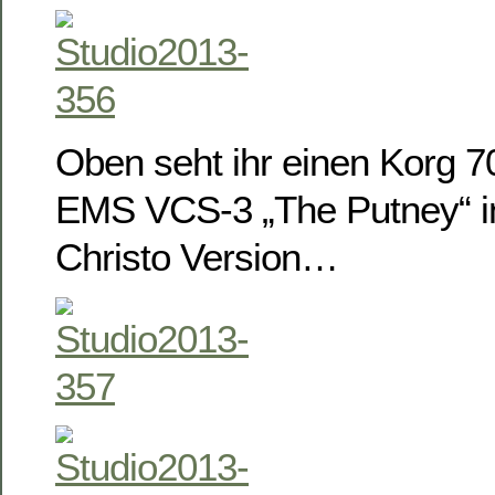
Oben seht ihr einen Korg 7
EMS VCS-3 „The Putney“ in
Christo Version…