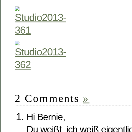
2 Comments
»
Hi Bernie,
Du weißt, ich weiß eigentli