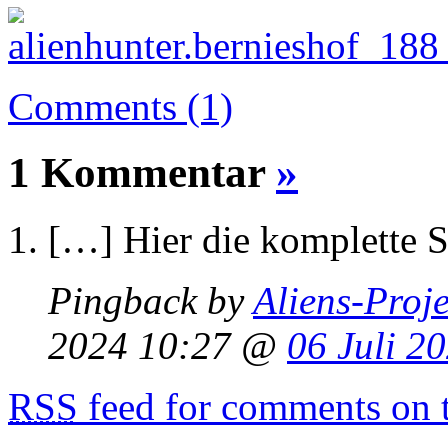
Comments (1)
1 Kommentar
»
[…] Hier die komplette 
Pingback by
Aliens-Proj
2024 10:27 @
06 Juli 2
RSS
feed for comments on t