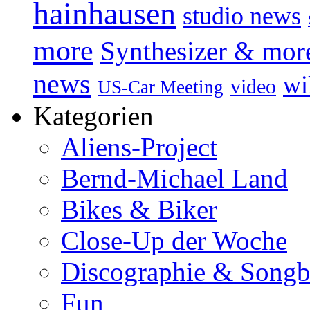
hainhausen
studio news
more
Synthesizer & mor
news
wi
video
US-Car Meeting
Kategorien
Aliens-Project
Bernd-Michael Land
Bikes & Biker
Close-Up der Woche
Discographie & Song
Fun