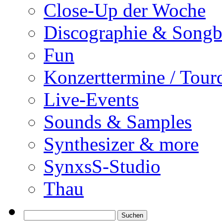
Close-Up der Woche
Discographie & Song
Fun
Konzerttermine / Tour
Live-Events
Sounds & Samples
Synthesizer & more
SynxsS-Studio
Thau
Suchen