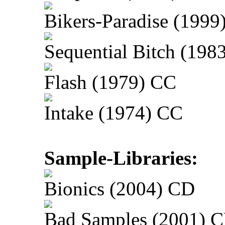
Bikers-Paradise (1999
Sequential Bitch (198
Flash (1979) CC
Intake (1974) CC
Sample-Libraries:
Bionics (2004) CD
Bad Samples (2001) 