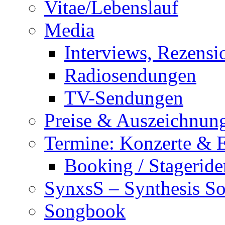
Vitae/Lebenslauf
Media
Interviews, Rezensi
Radiosendungen
TV-Sendungen
Preise & Auszeichnun
Termine: Konzerte & 
Booking / Stageride
SynxsS – Synthesis S
Songbook