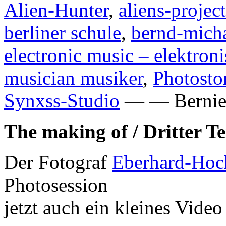
Alien-Hunter
,
aliens-project
berliner schule
,
bernd-micha
electronic music – elektron
musician musiker
,
Photosto
Synxss-Studio
— — Bernie 
The making of / Dritter Te
Der Fotograf
Eberhard-Hoc
Photosession
jetzt auch ein kleines Video 