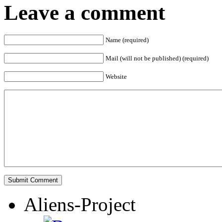
Leave a comment
Name (required)
Mail (will not be published) (required)
Website
Aliens-Project