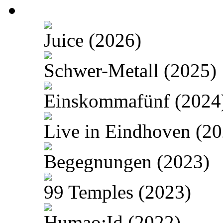
nach:
Juice (2026)
Schwer-Metall (2025)
Einskommafünf (2024
Live in Eindhoven (20
Begegnungen (2023)
99 Temples (2023)
Humao:Id (2022)