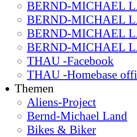
BERND-MICHAEL LAN
BERND-MICHAEL LAN
BERND-MICHAEL LAN
BERND-MICHAEL LAN
THAU -Facebook
THAU -Homebase offi
Themen
Aliens-Project
Bernd-Michael Land
Bikes & Biker