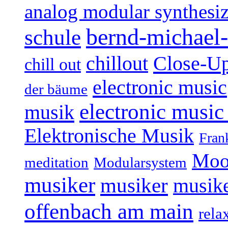
analog modular synthesiz
bernd-michael-
schule
Close-U
chillout
chill out
electronic music
der bäume
electronic music
musik
Elektronische Musik
Fran
Moo
Modularsystem
meditation
musiker
musiker
musike
offenbach am main
rela