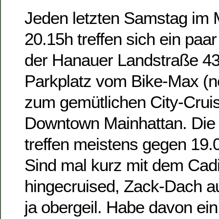
Jeden letzten Samstag im
20.15h treffen sich ein paa
der Hanauer Landstraße 4
Parkplatz vom Bike-Max (n
zum gemütlichen City-Crui
Downtown Mainhattan. Die 
treffen meistens gegen 19.
Sind mal kurz mit dem Cad
hingecruised, Zack-Dach au
ja obergeil. Habe davon ei