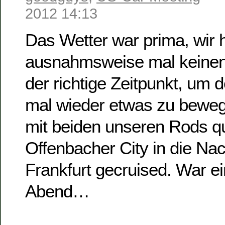
2012 14:13
Das Wetter war prima, wir 
ausnahmsweise mal keine
der richtige Zeitpunkt, um 
mal wieder etwas zu bewege
mit beiden unseren Rods qu
Offenbacher City in die Na
Frankfurt gecruised. War e
Abend…