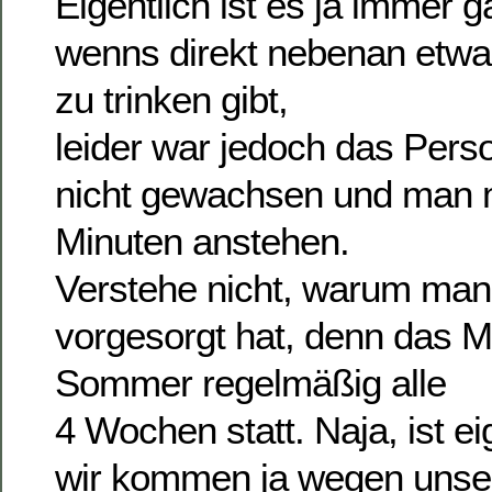
Eigentlich ist es ja immer g
wenns direkt nebenan etwas
zu trinken gibt,
leider war jedoch das Per
nicht gewachsen und man 
Minuten anstehen.
Verstehe nicht, warum man 
vorgesorgt hat, denn das Me
Sommer regelmäßig alle
4 Wochen statt. Naja, ist ei
wir kommen ja wegen unse