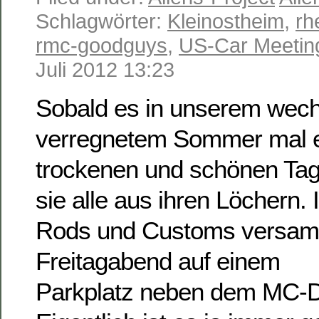
Schlagwörter:
Kleinostheim
,
rh
rmc-goodguys
,
US-Car Meetin
Juli 2012 13:23
Sobald es in unserem wech
verregnetem Sommer mal e
trockenen und schönen Tag 
sie alle aus ihren Löchern. 
Rods und Customs versam
Freitagabend auf einem
Parkplatz neben dem MC-D