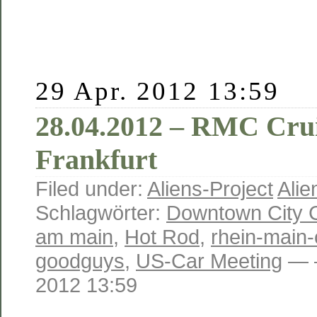
29 Apr. 2012 13:59
28.04.2012 – RMC Crui
Frankfurt
Filed under:
Aliens-Project
Alie
Schlagwörter:
Downtown City C
am main
,
Hot Rod
,
rhein-main-
goodguys
,
US-Car Meeting
— —
2012 13:59