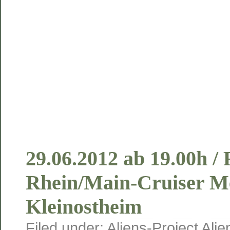
29.06.2012 ab 19.00h 
Rhein/Main-Cruiser Me
Kleinostheim
Filed under:
Aliens-Project
Alie