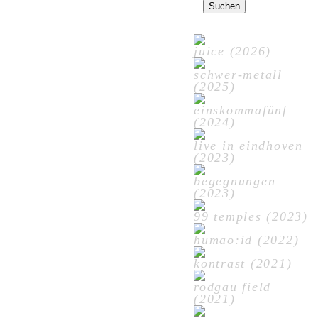
nach:
juice (2026)
schwer-metall
(2025)
einskommafünf
(2024)
live in eindhoven
(2023)
begegnungen
(2023)
99 temples (2023)
humao:id (2022)
kontrast (2021)
rodgau field
(2021)