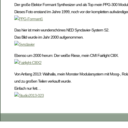
Der große Elektor Formant Synthesizer und als Top mein PPG-300 Modul
Dieses Foto enstand im Jahre 1999, noch vor der kompletten aufwändige
Das hier ist mein wunderschönes NED Synclavier-System S2.
Das Bild wurde im Jahr 2000 aufgenommen.
Ebenso um 2000 herum: Der weiße Riese, mein CMI Fairlight CIIIX.
Von Anfang 2013: Walhalla, mein Monster Modularsystem mit Moog-, Rolan
und zu großen Teilen verkauft wurde.
Einfach nur fett…