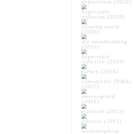
definitivum (2020)
hyperreale
reflexion (2020)
slowing world
(2020)
die mondlandung
(2019)
hyperreale
reflexion (2019)
farben (2018)
transmitter 594khz
(2017)
meeresgrund
(2016)
intervall (2015)
odyssee (2015)
metamorphose