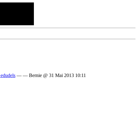
edudels
— — Bernie @ 31 Mai 2013 10:11