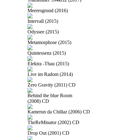
Meeresgrund (2016)
Intervall (2015)
Odyssee (2015)
Metamorphose (2015)
Quintessenz (2015)
Elektra -Thau (2015)
Live im Radom (2014)
Zero Gravity (2011) CD
Behind the blue Room
(2008) CD
Kamerun da Chillaz (2006) CD
TheReMinator (2002) CD
Drop Out (2001) CD