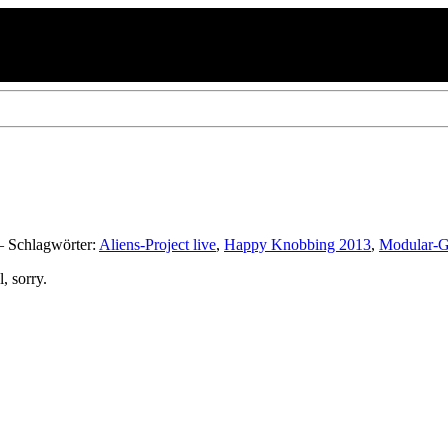
Schlagwörter:
Aliens-Project live
,
Happy Knobbing 2013
,
Modular-G
, sorry.