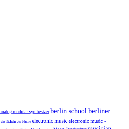
berlin school berliner
analog modular synthesizer
electronic music
electronic music -
das lächeln der bäume
musician