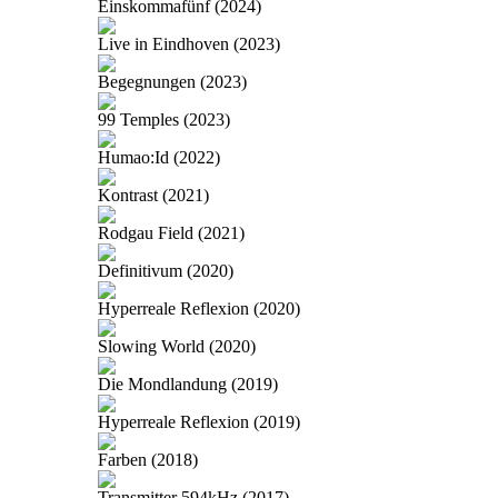
Einskommafünf (2024)
Live in Eindhoven (2023)
Begegnungen (2023)
99 Temples (2023)
Humao:Id (2022)
Kontrast (2021)
Rodgau Field (2021)
Definitivum (2020)
Hyperreale Reflexion (2020)
Slowing World (2020)
Die Mondlandung (2019)
Hyperreale Reflexion (2019)
Farben (2018)
Transmitter 594kHz (2017)