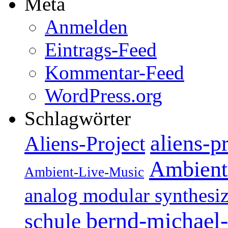
Meta
Anmelden
Eintrags-Feed
Kommentar-Feed
WordPress.org
Schlagwörter
aliens-p
Aliens-Project
Ambient
Ambient-Live-Music
analog modular synthesiz
bernd-michael-
schule