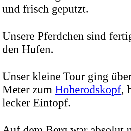
und frisch geputzt.
Unsere Pferdchen sind ferti
den Hufen.
Unser kleine Tour ging über
Meter zum
Hoherodskopf
, 
lecker Eintopf.
Auf dem Berg war absolut n