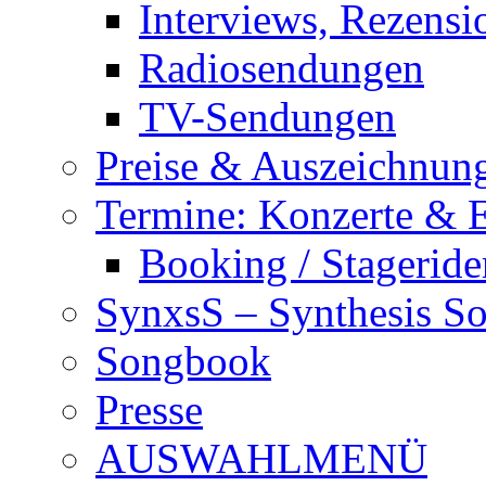
Interviews, Rezensi
Radiosendungen
TV-Sendungen
Preise & Auszeichnun
Termine: Konzerte & 
Booking / Stageride
SynxsS – Synthesis S
Songbook
Presse
AUSWAHLMENÜ