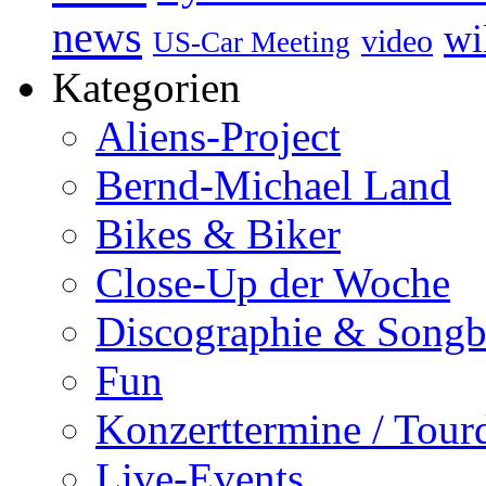
news
wi
video
US-Car Meeting
Kategorien
Aliens-Project
Bernd-Michael Land
Bikes & Biker
Close-Up der Woche
Discographie & Song
Fun
Konzerttermine / Tour
Live-Events