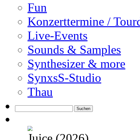
Fun
Konzerttermine / Tour
Live-Events
Sounds & Samples
Synthesizer & more
SynxsS-Studio
Thau
Suchen
nach:
Juice (2026)