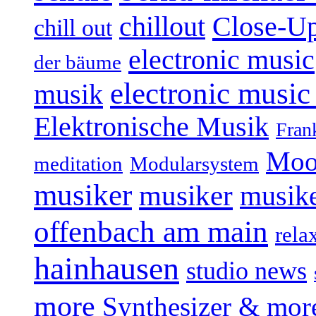
Close-U
chillout
chill out
electronic music
der bäume
electronic music
musik
Elektronische Musik
Fran
Moo
Modularsystem
meditation
musiker
musiker
musike
offenbach am main
rela
hainhausen
studio news
more
Synthesizer & mor