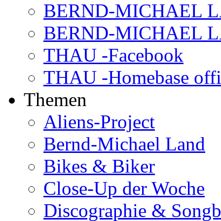
BERND-MICHAEL LAN
BERND-MICHAEL LAN
THAU -Facebook
THAU -Homebase offi
Themen
Aliens-Project
Bernd-Michael Land
Bikes & Biker
Close-Up der Woche
Discographie & Song