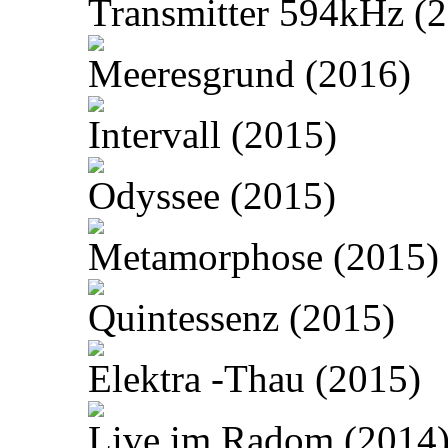
Transmitter 594kHz (
Meeresgrund (2016)
Intervall (2015)
Odyssee (2015)
Metamorphose (2015)
Quintessenz (2015)
Elektra -Thau (2015)
Live im Radom (2014