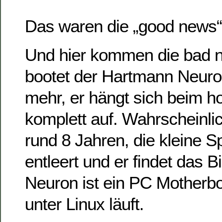
Das waren die „good news“
Und hier kommen die bad n
bootet der Hartmann Neuron
mehr, er hängt sich beim h
komplett auf. Wahrscheinlic
rund 8 Jahren, die kleine S
entleert und er findet das B
Neuron ist ein PC Motherbo
unter Linux läuft.