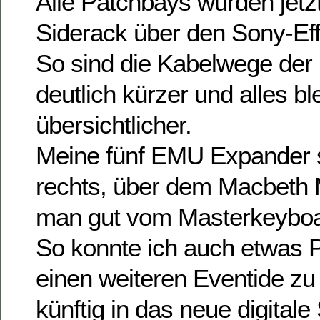
Alle Patchbays wurden jet
Siderack über den Sony-Eff
So sind die Kabelwege der
deutlich kürzer und alles bl
übersichtlicher.
Meine fünf EMU Expander s
rechts, über dem Macbeth
man gut vom Masterkeyboa
So konnte ich auch etwas P
einen weiteren Eventide zu 
künftig in das neue digital