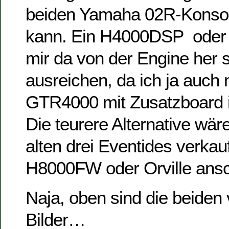
beiden Yamaha 02R-Konsol
kann. Ein H4000DSP oder
mir da von der Engine her 
ausreichen, da ich ja auch
GTR4000 mit Zusatzboard 
Die teurere Alternative wär
alten drei Eventides verkau
H8000FW oder Orville ansc
Naja, oben sind die beiden
Bilder…