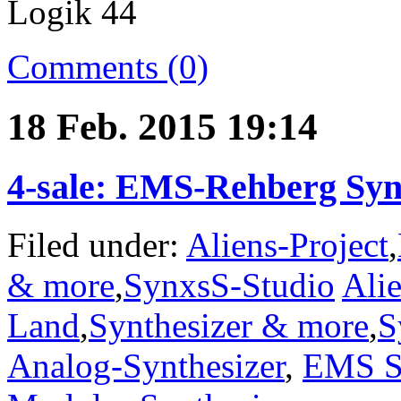
Comments (0)
18 Feb. 2015 19:14
4-sale: EMS-Rehberg Syn
Filed under:
Aliens-Project
,
& more
,
SynxsS-Studio
Alie
Land
,
Synthesizer & more
,
S
Analog-Synthesizer
,
EMS S