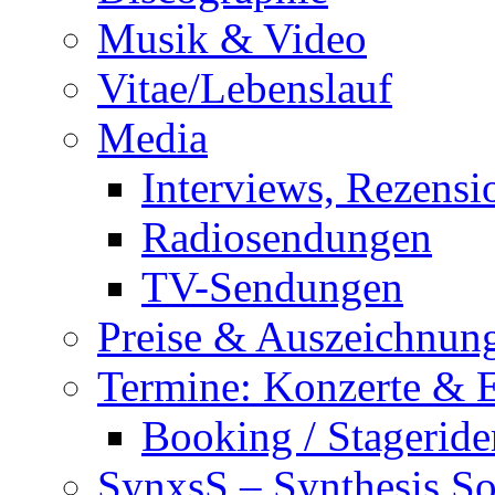
Musik & Video
Vitae/Lebenslauf
Media
Interviews, Rezensi
Radiosendungen
TV-Sendungen
Preise & Auszeichnun
Termine: Konzerte & 
Booking / Stageride
SynxsS – Synthesis S