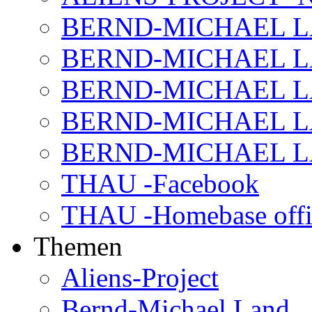
BERND-MICHAEL LAND
BERND-MICHAEL LAN
BERND-MICHAEL LAN
BERND-MICHAEL LAN
BERND-MICHAEL LAN
THAU -Facebook
THAU -Homebase offi
Themen
Aliens-Project
Bernd-Michael Land