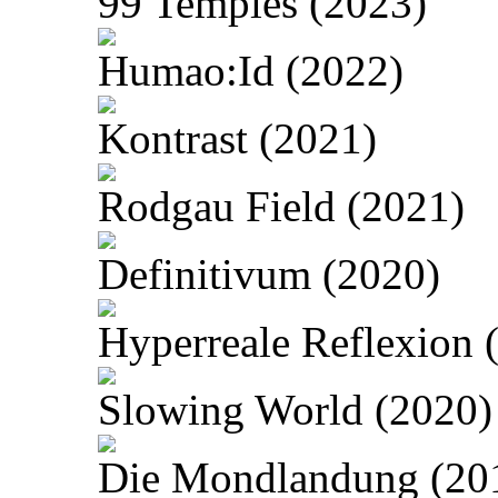
99 Temples (2023)
Humao:Id (2022)
Kontrast (2021)
Rodgau Field (2021)
Definitivum (2020)
Hyperreale Reflexion 
Slowing World (2020)
Die Mondlandung (20