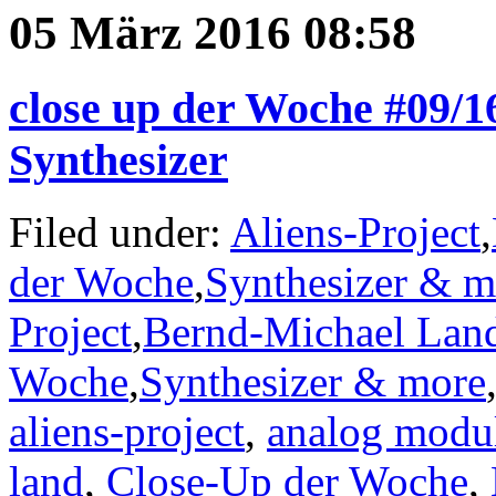
05 März 2016 08:58
close up der Woche #09/1
Synthesizer
Filed under:
Aliens-Project
,
der Woche
,
Synthesizer & m
Project
,
Bernd-Michael Lan
Woche
,
Synthesizer & more
aliens-project
,
analog modul
land
,
Close-Up der Woche
,