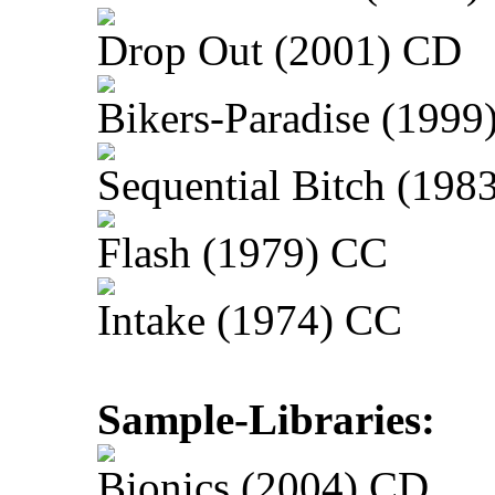
Drop Out (2001) CD
Bikers-Paradise (1999
Sequential Bitch (198
Flash (1979) CC
Intake (1974) CC
Sample-Libraries:
Bionics (2004) CD