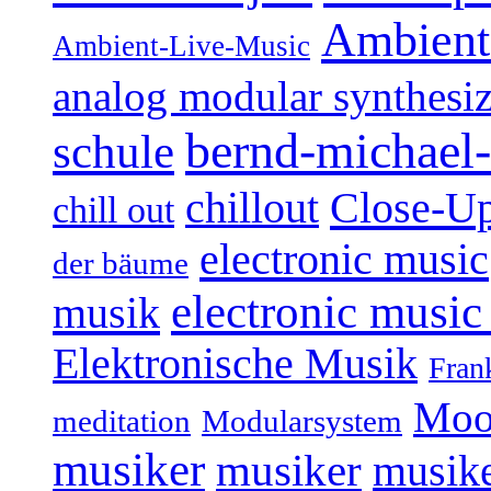
Ambient
Ambient-Live-Music
analog modular synthesiz
bernd-michael-
schule
Close-U
chillout
chill out
electronic music
der bäume
electronic music
musik
Elektronische Musik
Fran
Moo
Modularsystem
meditation
musiker
musiker
musike