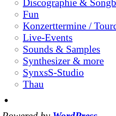
Discographie & Song
Fun
Konzerttermine / Tour
Live-Events
Sounds & Samples
Synthesizer & more
SynxsS-Studio
Thau
Powered by
WordPress