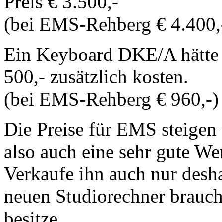
Preis € 3.500,-
(bei EMS-Rehberg € 4.400,
Ein Keyboard DKE/A hätte 
500,- zusätzlich kosten.
(bei EMS-Rehberg € 960,-)
Die Preise für EMS steigen 
also auch eine sehr gute We
Verkaufe ihn auch nur desha
neuen Studiorechner brauch
besitze.