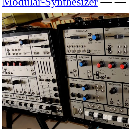
Modular-Synthesizer
— — B