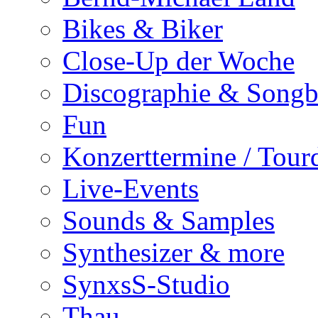
Bikes & Biker
Close-Up der Woche
Discographie & Song
Fun
Konzerttermine / Tour
Live-Events
Sounds & Samples
Synthesizer & more
SynxsS-Studio
Thau