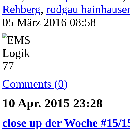
Rehberg
,
rodgau hainhause
05 März 2016 08:58
Comments (0)
10 Apr. 2015 23:28
close up der Woche #15/