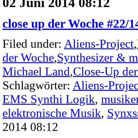
02 Juni 2014 08:12
close up der Woche #22/
Filed under:
Aliens-Project
,
der Woche
,
Synthesizer & m
Michael Land
,
Close-Up de
Schlagwörter:
Aliens-Projec
EMS Synthi Logik
,
musike
elektronische Musik
,
Synxs
2014 08:12