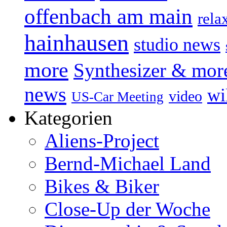
offenbach am main
rela
hainhausen
studio news
more
Synthesizer & mor
news
wi
video
US-Car Meeting
Kategorien
Aliens-Project
Bernd-Michael Land
Bikes & Biker
Close-Up der Woche