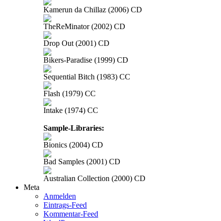
Kamerun da Chillaz (2006) CD
TheReMinator (2002) CD
Drop Out (2001) CD
Bikers-Paradise (1999) CD
Sequential Bitch (1983) CC
Flash (1979) CC
Intake (1974) CC
Sample-Libraries:
Bionics (2004) CD
Bad Samples (2001) CD
Australian Collection (2000) CD
Meta
Anmelden
Eintrags-Feed
Kommentar-Feed