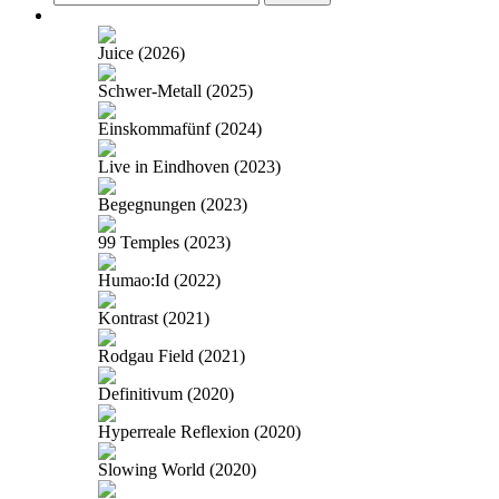
nach:
Juice (2026)
Schwer-Metall (2025)
Einskommafünf (2024)
Live in Eindhoven (2023)
Begegnungen (2023)
99 Temples (2023)
Humao:Id (2022)
Kontrast (2021)
Rodgau Field (2021)
Definitivum (2020)
Hyperreale Reflexion (2020)
Slowing World (2020)