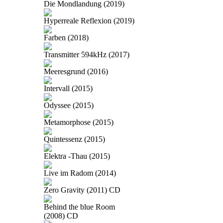
Die Mondlandung (2019)
Hyperreale Reflexion (2019)
Farben (2018)
Transmitter 594kHz (2017)
Meeresgrund (2016)
Intervall (2015)
Odyssee (2015)
Metamorphose (2015)
Quintessenz (2015)
Elektra -Thau (2015)
Live im Radom (2014)
Zero Gravity (2011) CD
Behind the blue Room
(2008) CD