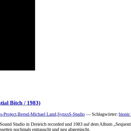
al Bitch / 1983)
s-Project
,
Bernd-Michael Land
,
SynxsS-Studio
— Schlagwörter:
bionic
Sound Studio in Dreieich recorded und 1983 auf dem Album „Sequential
ssetten nochmals entrauscht und neu abgemischt.