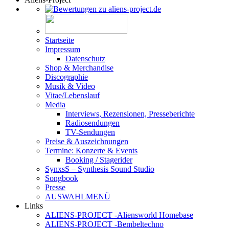
Startseite
Impressum
Datenschutz
Shop & Merchandise
Discographie
Musik & Video
Vitae/Lebenslauf
Media
Interviews, Rezensionen, Presseberichte
Radiosendungen
TV-Sendungen
Preise & Auszeichnungen
Termine: Konzerte & Events
Booking / Stagerider
SynxsS – Synthesis Sound Studio
Songbook
Presse
AUSWAHLMENÜ
Links
ALIENS-PROJECT -Aliensworld Homebase
ALIENS-PROJECT -Bembeltechno