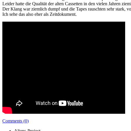
Leider hatte die Qualität der alten Cassetten in den vielen Jahren zieml
Der Klang war ziemlich dumpf und die Tapes rauschten sehr stark, 
Ich sehe das also eher als Zeitdokument.
Comments (0)
Aliens-Project