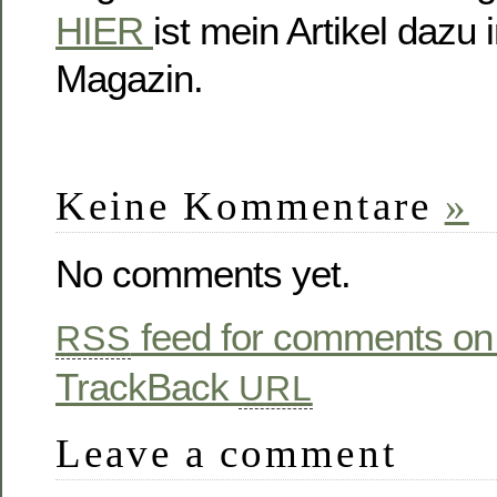
HIER
ist mein Artikel daz
Magazin.
Keine Kommentare
»
No comments yet.
feed for comments on 
RSS
TrackBack
URL
Leave a comment