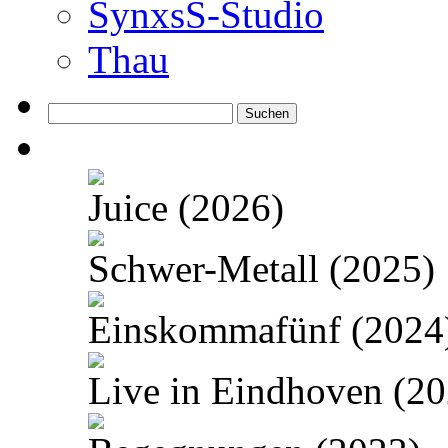
SynxsS-Studio
Thau
Suchen
nach:
Juice (2026)
Schwer-Metall (2025)
Einskommafünf (2024
Live in Eindhoven (20