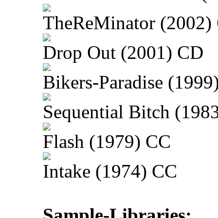
TheReMinator (2002)
Drop Out (2001) CD
Bikers-Paradise (1999
Sequential Bitch (198
Flash (1979) CC
Intake (1974) CC
Sample-Libraries: