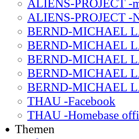
ALIENS-PROJECT -m
ALIENS-PROJECT -N
BERND-MICHAEL LAND
BERND-MICHAEL LAN
BERND-MICHAEL LAN
BERND-MICHAEL LAN
BERND-MICHAEL LAN
THAU -Facebook
THAU -Homebase offi
Themen