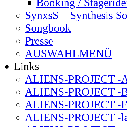
Booking / Stageride
SynxsS – Synthesis S
Songbook
Presse
AUSWAHLMENÜ
Links
ALIENS-PROJECT -Al
ALIENS-PROJECT -B
ALIENS-PROJECT -F
ALIENS-PROJECT -la