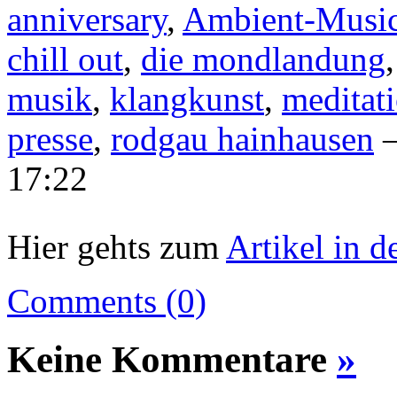
anniversary
,
Ambient-Musi
chill out
,
die mondlandung
musik
,
klangkunst
,
meditat
presse
,
rodgau hainhausen
—
17:22
Hier gehts zum
Artikel in d
Comments (0)
Keine Kommentare
»