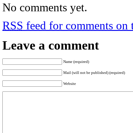
No comments yet.
RSS
feed for comments on t
Leave a comment
Name (required)
Mail (will not be published) (required)
Website