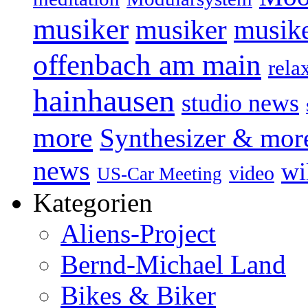
musiker
musiker
musike
offenbach am main
rela
hainhausen
studio news
more
Synthesizer & mor
news
wi
video
US-Car Meeting
Kategorien
Aliens-Project
Bernd-Michael Land
Bikes & Biker