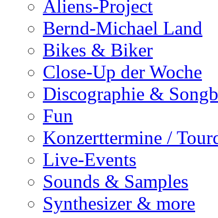
Aliens-Project
Bernd-Michael Land
Bikes & Biker
Close-Up der Woche
Discographie & Song
Fun
Konzerttermine / Tour
Live-Events
Sounds & Samples
Synthesizer & more