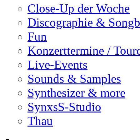
Close-Up der Woche
Discographie & Song
Fun
Konzerttermine / Tour
Live-Events
Sounds & Samples
Synthesizer & more
SynxsS-Studio
Thau