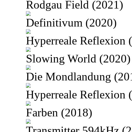
Rodgau Field (2021)
Definitivum (2020)
Hyperreale Reflexion 
Slowing World (2020)
Die Mondlandung (20
Hyperreale Reflexion 
Farben (2018)
Transmitter 594kHz (