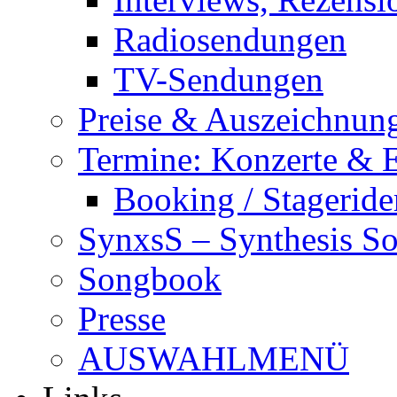
Radiosendungen
TV-Sendungen
Preise & Auszeichnun
Termine: Konzerte & 
Booking / Stageride
SynxsS – Synthesis S
Songbook
Presse
AUSWAHLMENÜ