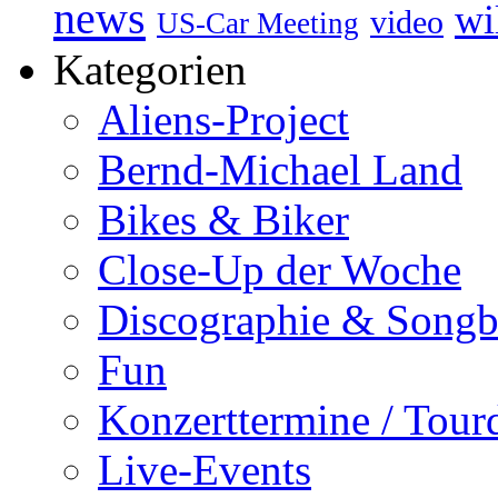
news
wi
video
US-Car Meeting
Kategorien
Aliens-Project
Bernd-Michael Land
Bikes & Biker
Close-Up der Woche
Discographie & Song
Fun
Konzerttermine / Tour
Live-Events