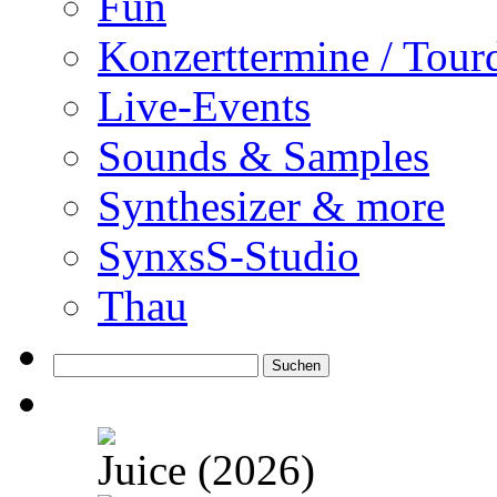
Fun
Konzerttermine / Tour
Live-Events
Sounds & Samples
Synthesizer & more
SynxsS-Studio
Thau
Suchen
nach:
Juice (2026)