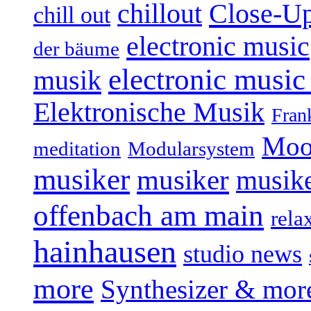
Close-U
chillout
chill out
electronic music
der bäume
electronic music
musik
Elektronische Musik
Fran
Moo
Modularsystem
meditation
musiker
musiker
musike
offenbach am main
rela
hainhausen
studio news
more
Synthesizer & mor