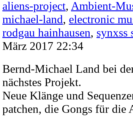
aliens-project
,
Ambient-Mu
michael-land
,
electronic mu
rodgau hainhausen
,
synxss 
März 2017 22:34
Bernd-Michael Land bei den
nächstes Projekt.
Neue Klänge und Sequenzen
patchen, die Gongs für di