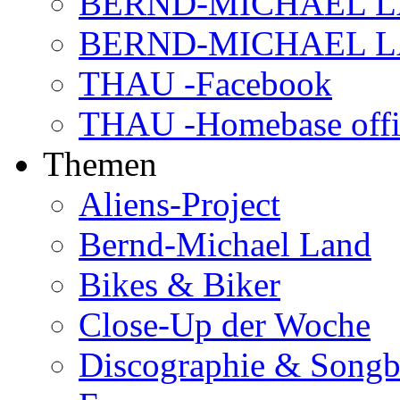
BERND-MICHAEL LAN
BERND-MICHAEL LAN
THAU -Facebook
THAU -Homebase offi
Themen
Aliens-Project
Bernd-Michael Land
Bikes & Biker
Close-Up der Woche
Discographie & Song