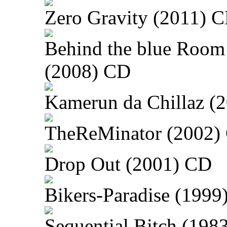
Zero Gravity (2011) 
Behind the blue Room
(2008) CD
Kamerun da Chillaz (
TheReMinator (2002)
Drop Out (2001) CD
Bikers-Paradise (1999
Sequential Bitch (198