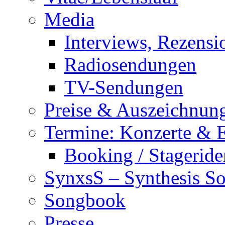
Media
Interviews, Rezensi
Radiosendungen
TV-Sendungen
Preise & Auszeichnun
Termine: Konzerte & 
Booking / Stageride
SynxsS – Synthesis S
Songbook
Presse