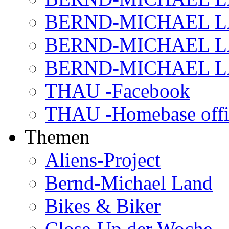
BERND-MICHAEL LAN
BERND-MICHAEL LAN
BERND-MICHAEL LAN
THAU -Facebook
THAU -Homebase offi
Themen
Aliens-Project
Bernd-Michael Land
Bikes & Biker
Close-Up der Woche