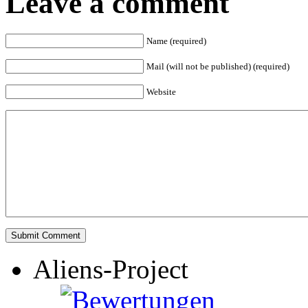
Leave a comment
Name (required)
Mail (will not be published) (required)
Website
Aliens-Project