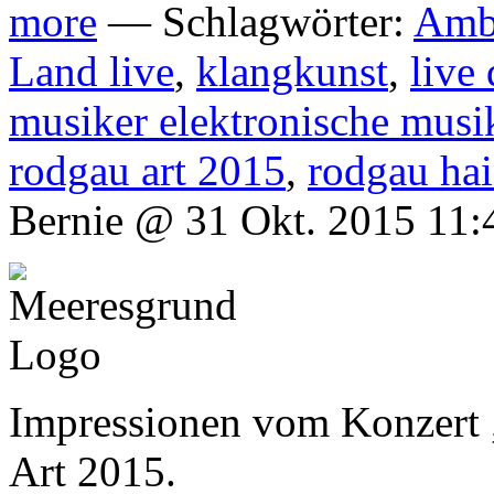
more
— Schlagwörter:
Amb
Land live
,
klangkunst
,
live
musiker elektronische musi
rodgau art 2015
,
rodgau ha
Bernie @ 31 Okt. 2015 11:
Impressionen vom Konzert 
Art 2015.