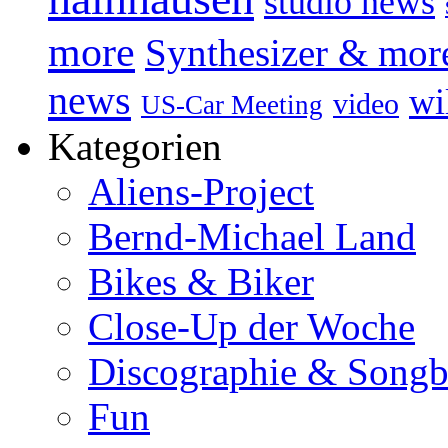
studio news
more
Synthesizer & mor
news
wi
video
US-Car Meeting
Kategorien
Aliens-Project
Bernd-Michael Land
Bikes & Biker
Close-Up der Woche
Discographie & Song
Fun