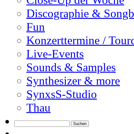
Discographie & Song
Fun
Konzerttermine / Tour
Live-Events
Sounds & Samples
Synthesizer & more
SynxsS-Studio
Thau
Suchen
nach: