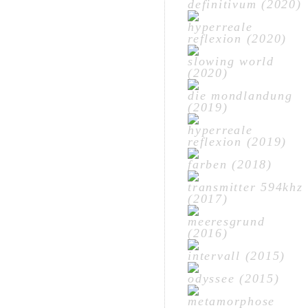
definitivum (2020)
hyperreale
reflexion (2020)
slowing world
(2020)
die mondlandung
(2019)
hyperreale
reflexion (2019)
farben (2018)
transmitter 594khz
(2017)
meeresgrund
(2016)
intervall (2015)
odyssee (2015)
metamorphose