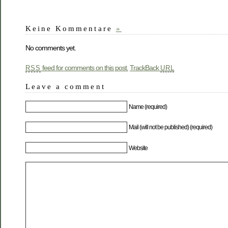
Keine Kommentare
»
No comments yet.
feed for comments on this post.
TrackBack
RSS
URL
Leave a comment
Name (required)
Mail (will not be published) (required)
Website