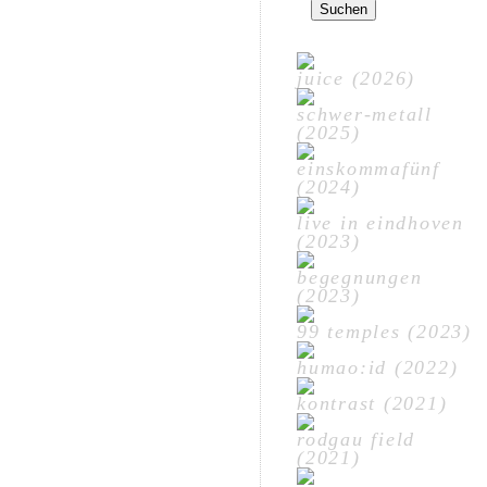
nach:
juice (2026)
schwer-metall
(2025)
einskommafünf
(2024)
live in eindhoven
(2023)
begegnungen
(2023)
99 temples (2023)
humao:id (2022)
kontrast (2021)
rodgau field
(2021)