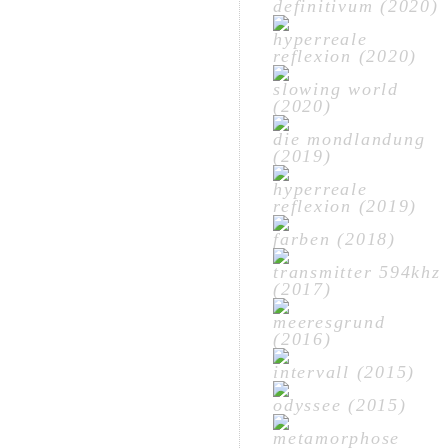
definitivum (2020)
hyperreale
reflexion (2020)
slowing world
(2020)
die mondlandung
(2019)
hyperreale
reflexion (2019)
farben (2018)
transmitter 594khz
(2017)
meeresgrund
(2016)
intervall (2015)
odyssee (2015)
metamorphose