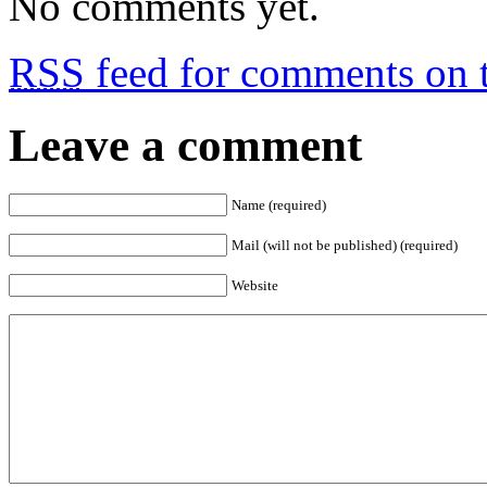
No comments yet.
RSS
feed for comments on t
Leave a comment
Name (required)
Mail (will not be published) (required)
Website