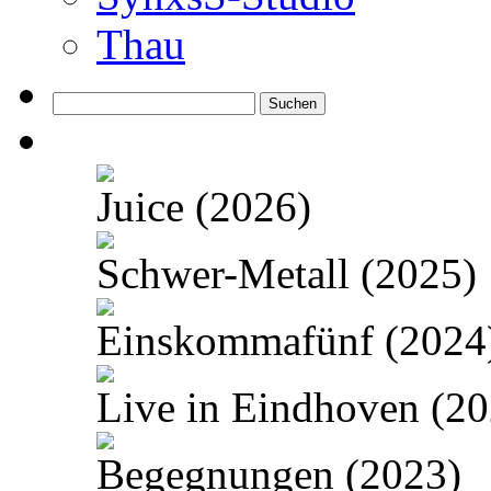
Thau
Suchen
nach:
Juice (2026)
Schwer-Metall (2025)
Einskommafünf (2024
Live in Eindhoven (20
Begegnungen (2023)