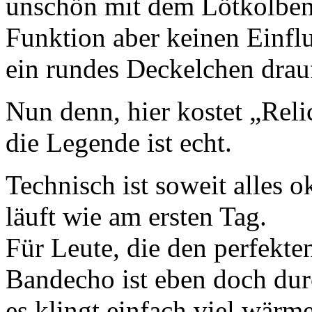
unschön mit dem Lötkolben 
Funktion aber keinen Einflu
ein rundes Deckelchen dra
Nun denn, hier kostet „Relic
die Legende ist echt.
Technisch ist soweit alles 
läuft wie am ersten Tag.
Für Leute, die den perfekte
Bandecho ist eben doch dur
es klingt einfach viel wärme