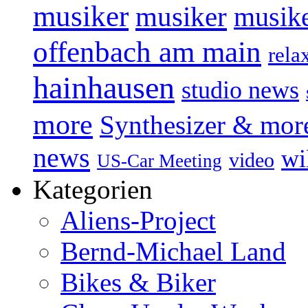
musiker
musiker
musike
offenbach am main
rela
hainhausen
studio news
more
Synthesizer & mor
news
wi
video
US-Car Meeting
Kategorien
Aliens-Project
Bernd-Michael Land
Bikes & Biker