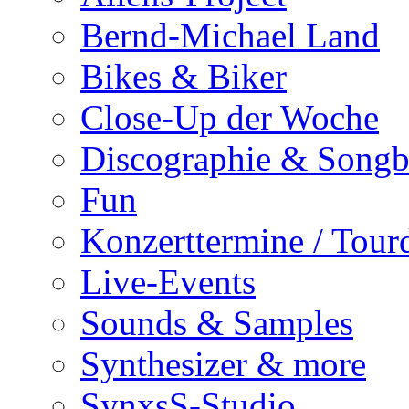
Bernd-Michael Land
Bikes & Biker
Close-Up der Woche
Discographie & Song
Fun
Konzerttermine / Tour
Live-Events
Sounds & Samples
Synthesizer & more
SynxsS-Studio