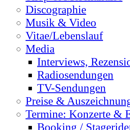
Discographie
Musik & Video
Vitae/Lebenslauf
Media
Interviews, Rezensi
Radiosendungen
TV-Sendungen
Preise & Auszeichnun
Termine: Konzerte & 
Booking / Stageride