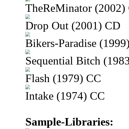
TheReMinator (2002)
Drop Out (2001) CD
Bikers-Paradise (1999
Sequential Bitch (198
Flash (1979) CC
Intake (1974) CC
Sample-Libraries: