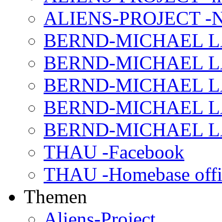
ALIENS-PROJECT -N
BERND-MICHAEL LAND
BERND-MICHAEL LAN
BERND-MICHAEL LAN
BERND-MICHAEL LAN
BERND-MICHAEL LAN
THAU -Facebook
THAU -Homebase offi
Themen
Aliens-Project