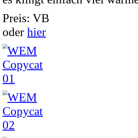
Preis: VB
oder
hier