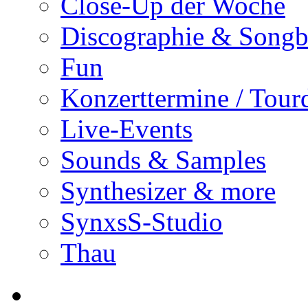
Close-Up der Woche
Discographie & Song
Fun
Konzerttermine / Tour
Live-Events
Sounds & Samples
Synthesizer & more
SynxsS-Studio
Thau