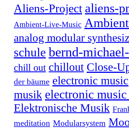
aliens-p
Aliens-Project
Ambient
Ambient-Live-Music
analog modular synthesiz
bernd-michael-
schule
Close-U
chillout
chill out
electronic music
der bäume
electronic music
musik
Elektronische Musik
Fran
Moo
Modularsystem
meditation