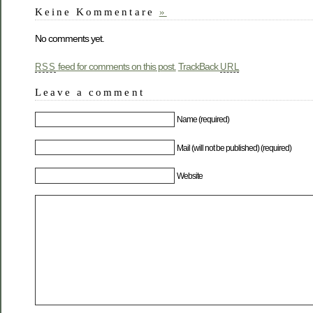
Keine Kommentare
»
No comments yet.
feed for comments on this post.
TrackBack
RSS
URL
Leave a comment
Name (required)
Mail (will not be published) (required)
Website