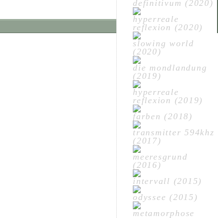
definitivum (2020)
hyperreale
reflexion (2020)
slowing world
(2020)
die mondlandung
(2019)
hyperreale
reflexion (2019)
farben (2018)
transmitter 594khz
(2017)
meeresgrund
(2016)
intervall (2015)
odyssee (2015)
metamorphose