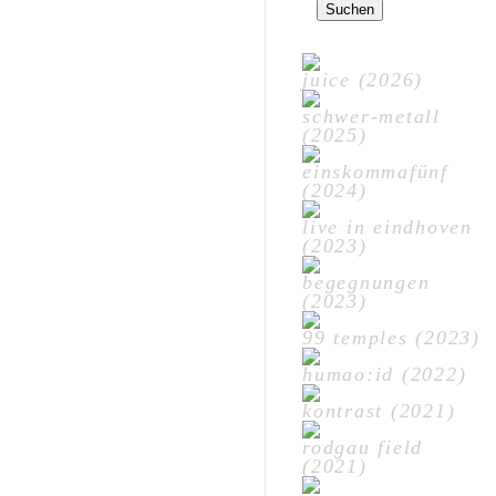
nach:
juice (2026)
schwer-metall
(2025)
einskommafünf
(2024)
live in eindhoven
(2023)
begegnungen
(2023)
99 temples (2023)
humao:id (2022)
kontrast (2021)
rodgau field
(2021)