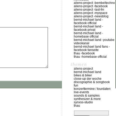
aliens-project -bembeltechno
aliens-project -facebook
aliens-project -last-fm
aliens-project -myspace
aliens-project -newsblog
bernd-michael land -
facebook official
bernd-michael land -
facebook privat
bernd-michael land -
homebase official
bernd-michael land -youtube
videokanal
bernd-michael land fans -
facebook fanseite
thau -facebook
thau -homebase official
themen
aliens-project
bernd-michael land
bikes & biker
close-up der woche
discographie & songbook
fun
konzerttermine / tourdaten
live-events
sounds & samples
synthesizer & more
synxss-studio
thau
suchen