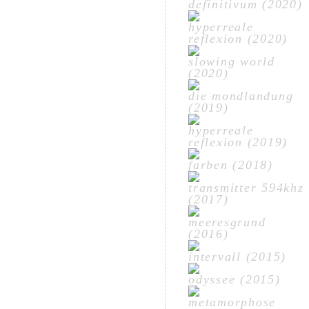
definitivum (2020)
hyperreale
reflexion (2020)
slowing world
(2020)
die mondlandung
(2019)
hyperreale
reflexion (2019)
farben (2018)
transmitter 594khz
(2017)
meeresgrund
(2016)
intervall (2015)
odyssee (2015)
metamorphose