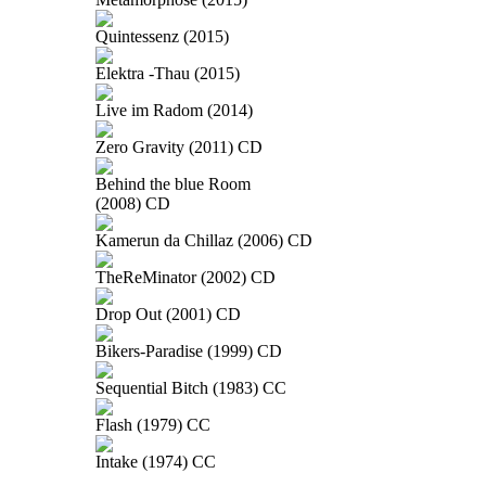
Quintessenz (2015)
Elektra -Thau (2015)
Live im Radom (2014)
Zero Gravity (2011) CD
Behind the blue Room
(2008) CD
Kamerun da Chillaz (2006) CD
TheReMinator (2002) CD
Drop Out (2001) CD
Bikers-Paradise (1999) CD
Sequential Bitch (1983) CC
Flash (1979) CC
Intake (1974) CC