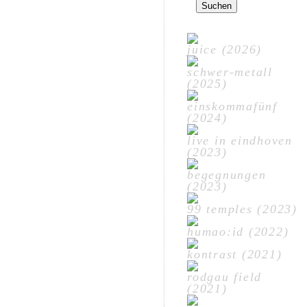
nach:
juice (2026)
schwer-metall
(2025)
einskommafünf
(2024)
live in eindhoven
(2023)
begegnungen
(2023)
99 temples (2023)
humao:id (2022)
kontrast (2021)
rodgau field
(2021)