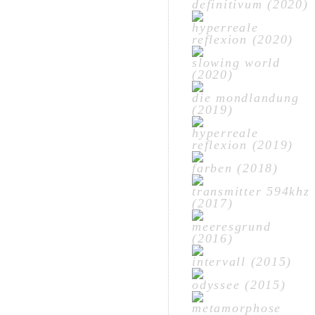
definitivum (2020)
hyperreale
reflexion (2020)
slowing world
(2020)
die mondlandung
(2019)
hyperreale
reflexion (2019)
farben (2018)
transmitter 594khz
(2017)
meeresgrund
(2016)
intervall (2015)
odyssee (2015)
metamorphose