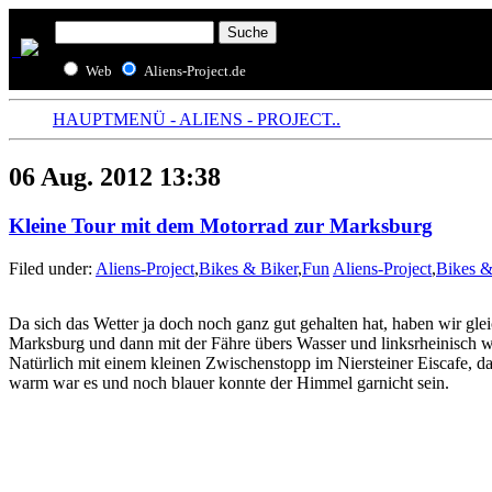
Web
Aliens-Project.de
HAUPTMENÜ - ALIENS - PROJECT..
06 Aug. 2012 13:38
Kleine Tour mit dem Motorrad zur Marksburg
Filed under:
Aliens-Project
,
Bikes & Biker
,
Fun
Aliens-Project
,
Bikes &
Da sich das Wetter ja doch noch ganz gut gehalten hat, haben wir gle
Marksburg und dann mit der Fähre übers Wasser und linksrheinisch 
Natürlich mit einem kleinen Zwischenstopp im Niersteiner Eiscafe, 
warm war es und noch blauer konnte der Himmel garnicht sein.