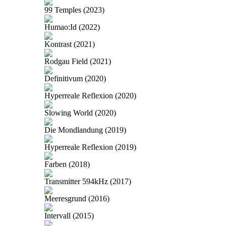
99 Temples (2023)
Humao:Id (2022)
Kontrast (2021)
Rodgau Field (2021)
Definitivum (2020)
Hyperreale Reflexion (2020)
Slowing World (2020)
Die Mondlandung (2019)
Hyperreale Reflexion (2019)
Farben (2018)
Transmitter 594kHz (2017)
Meeresgrund (2016)
Intervall (2015)