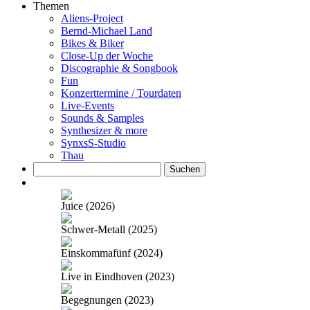
Themen
Aliens-Project
Bernd-Michael Land
Bikes & Biker
Close-Up der Woche
Discographie & Songbook
Fun
Konzerttermine / Tourdaten
Live-Events
Sounds & Samples
Synthesizer & more
SynxsS-Studio
Thau
Suchen
nach:
Juice (2026)
Schwer-Metall (2025)
Einskommafünf (2024)
Live in Eindhoven (2023)
Begegnungen (2023)