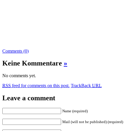
Comments (0)
Keine Kommentare
»
No comments yet.
RSS
feed for comments on this post.
TrackBack
URL
Leave a comment
Name (required)
Mail (will not be published) (required)