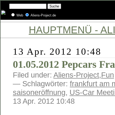
Web
Aliens-Project.de
HAUPTMENÜ - ALI
13 Apr. 2012 10:48
01.05.2012 Pepcars Fr
Filed under:
Aliens-Project
,
Fun
— Schlagwörter:
frankfurt am 
saisoneröffnung
,
US-Car Meet
13 Apr. 2012 10:48