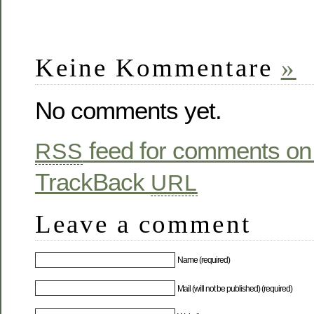
Keine Kommentare
»
No comments yet.
feed for comments on 
RSS
TrackBack
URL
Leave a comment
Name (required)
Mail (will not be published) (required)