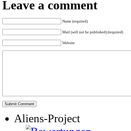
Leave a comment
Name (required)
Mail (will not be published) (required)
Website
Aliens-Project