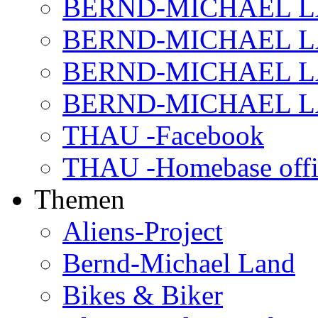
BERND-MICHAEL LAN
BERND-MICHAEL LAN
BERND-MICHAEL LAN
BERND-MICHAEL LAN
THAU -Facebook
THAU -Homebase offi
Themen
Aliens-Project
Bernd-Michael Land
Bikes & Biker