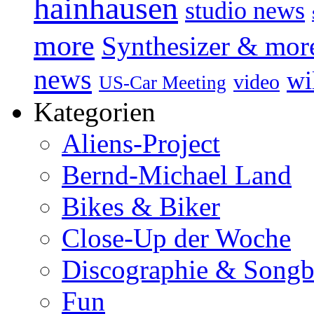
hainhausen
studio news
more
Synthesizer & mor
news
wi
video
US-Car Meeting
Kategorien
Aliens-Project
Bernd-Michael Land
Bikes & Biker
Close-Up der Woche
Discographie & Song
Fun