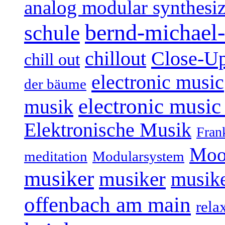
analog modular synthesiz
bernd-michael-
schule
Close-U
chillout
chill out
electronic music
der bäume
electronic music
musik
Elektronische Musik
Fran
Moo
Modularsystem
meditation
musiker
musiker
musike
offenbach am main
rela