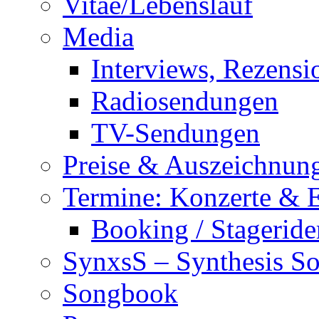
Vitae/Lebenslauf
Media
Interviews, Rezensi
Radiosendungen
TV-Sendungen
Preise & Auszeichnun
Termine: Konzerte & 
Booking / Stageride
SynxsS – Synthesis S
Songbook