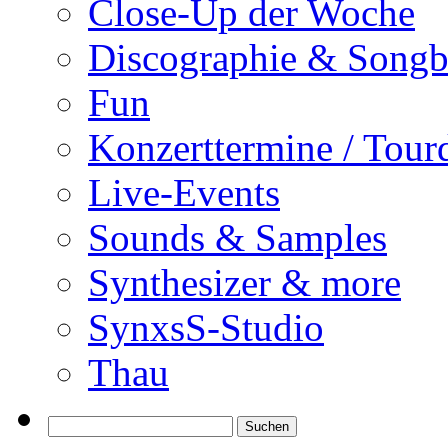
Close-Up der Woche
Discographie & Song
Fun
Konzerttermine / Tour
Live-Events
Sounds & Samples
Synthesizer & more
SynxsS-Studio
Thau
Suchen
nach: