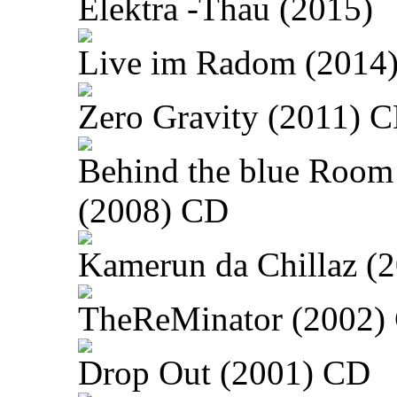
Elektra -Thau (2015)
Live im Radom (2014
Zero Gravity (2011) 
Behind the blue Room
(2008) CD
Kamerun da Chillaz (
TheReMinator (2002)
Drop Out (2001) CD