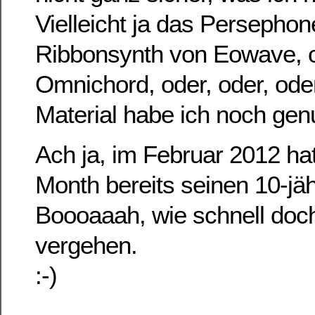
Vielleicht ja das Persepho
Ribbonsynth von Eowave, 
Omnichord, oder, oder, od
Material habe ich noch gen
Ach ja, im Februar 2012 hat
Month bereits seinen 10-jä
Boooaaah, wie schnell doch
vergehen.
:-)