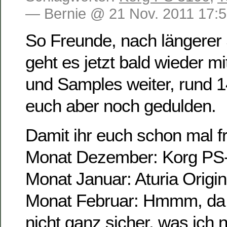
— Bernie @ 21 Nov. 2011 17:
So Freunde, nach längere
geht es jetzt bald wieder m
und Samples weiter, rund 1
euch aber noch gedulden.
Damit ihr euch schon mal f
Monat Dezember: Korg PS
Monat Januar: Aturia Origin
Monat Februar: Hmmm, da b
nicht ganz sicher, was ich