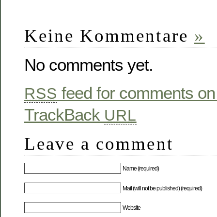
Keine Kommentare
»
No comments yet.
feed for comments on 
RSS
TrackBack
URL
Leave a comment
Name (required)
Mail (will not be published) (required)
Website