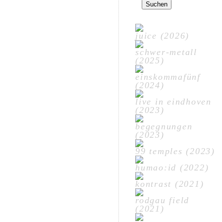
nach:
juice (2026)
schwer-metall
(2025)
einskommafünf
(2024)
live in eindhoven
(2023)
begegnungen
(2023)
99 temples (2023)
humao:id (2022)
kontrast (2021)
rodgau field
(2021)