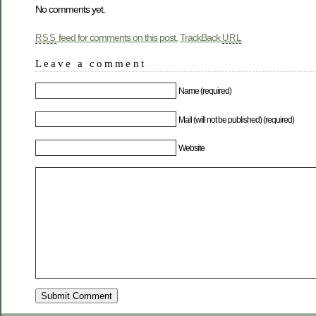
No comments yet.
feed for comments on this post.
TrackBack
RSS
URL
Leave a comment
Name (required)
Mail (will not be published) (required)
Website