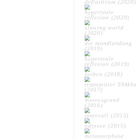
definitivum (2020)
hyperreale
reflexion (2020)
slowing world
(2020)
die mondlandung
(2019)
hyperreale
reflexion (2019)
farben (2018)
transmitter 594khz
(2017)
meeresgrund
(2016)
intervall (2015)
odyssee (2015)
metamorphose