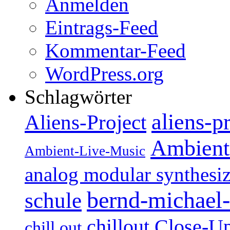
Anmelden
Eintrags-Feed
Kommentar-Feed
WordPress.org
Schlagwörter
aliens-p
Aliens-Project
Ambient
Ambient-Live-Music
analog modular synthesiz
bernd-michael-
schule
Close-U
chillout
chill out