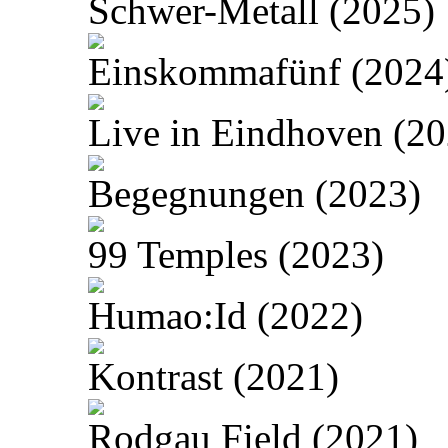
Schwer-Metall (2025)
Einskommafünf (2024
Live in Eindhoven (20
Begegnungen (2023)
99 Temples (2023)
Humao:Id (2022)
Kontrast (2021)
Rodgau Field (2021)