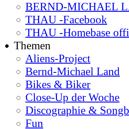
BERND-MICHAEL LAN
THAU -Facebook
THAU -Homebase offi
Themen
Aliens-Project
Bernd-Michael Land
Bikes & Biker
Close-Up der Woche
Discographie & Song
Fun