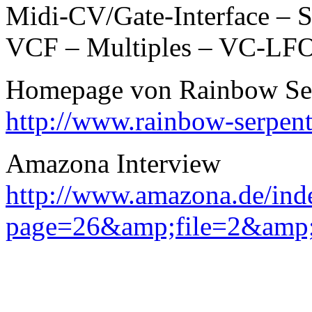
Midi-CV/Gate-Interface –
VCF – Multiples – VC-LFO
Homepage von Rainbow Se
http://www.rainbow-serpent
Amazona Interview
http://www.amazona.de/ind
page=26&amp;file=2&amp;a