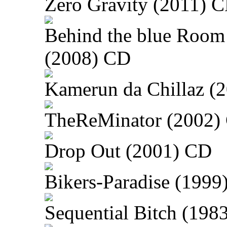
Zero Gravity (2011) 
Behind the blue Room
(2008) CD
Kamerun da Chillaz (
TheReMinator (2002)
Drop Out (2001) CD
Bikers-Paradise (1999
Sequential Bitch (198