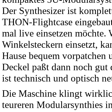
Der Synthesizer ist komple
THON-Flightcase eingebaut
mal live einsetzen möchte.
Winkelsteckern einsetzt, ka
Hause bequem vorpatchen un
Deckel paßt dann noch gut 
ist technisch und optisch n
Die Maschine klingt wirklic
teureren Modularsynthies i