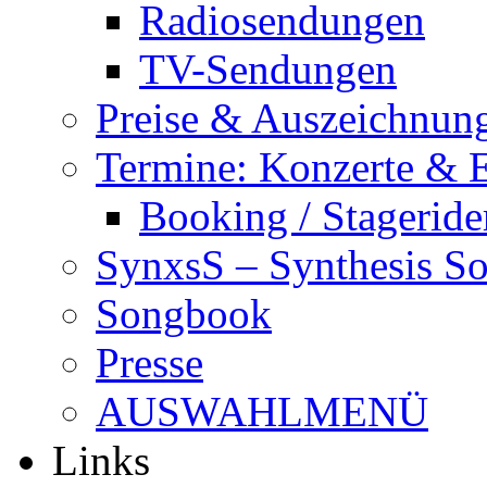
Radiosendungen
TV-Sendungen
Preise & Auszeichnun
Termine: Konzerte & 
Booking / Stageride
SynxsS – Synthesis S
Songbook
Presse
AUSWAHLMENÜ
Links