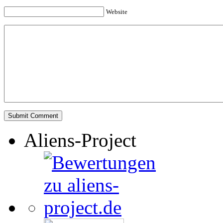
Website
Aliens-Project