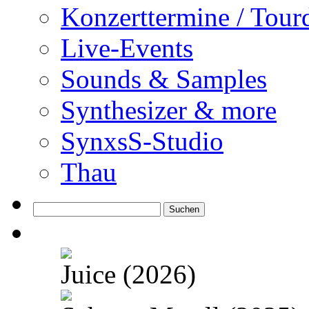
Konzerttermine / Tour
Live-Events
Sounds & Samples
Synthesizer & more
SynxsS-Studio
Thau
Suchen
nach:
Juice (2026)