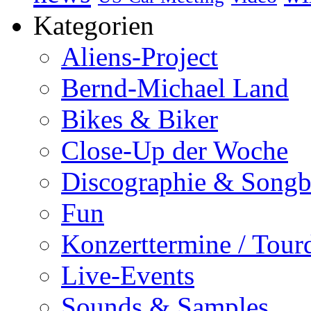
Kategorien
Aliens-Project
Bernd-Michael Land
Bikes & Biker
Close-Up der Woche
Discographie & Song
Fun
Konzerttermine / Tour
Live-Events
Sounds & Samples