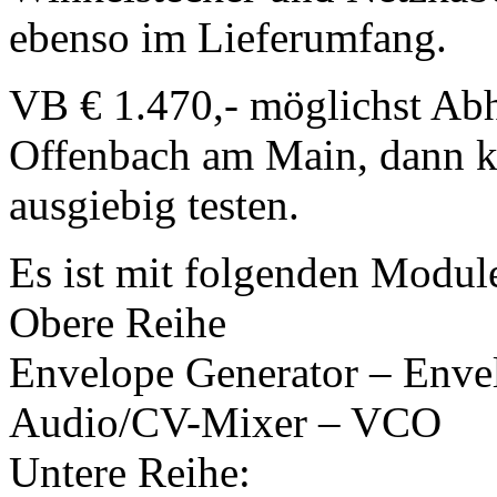
ebenso im Lieferumfang.
VB € 1.470,- möglichst Abh
Offenbach am Main, dann kö
ausgiebig testen.
Es ist mit folgenden Modul
Obere Reihe
Envelope Generator – Env
Audio/CV-Mixer – VCO
Untere Reihe: