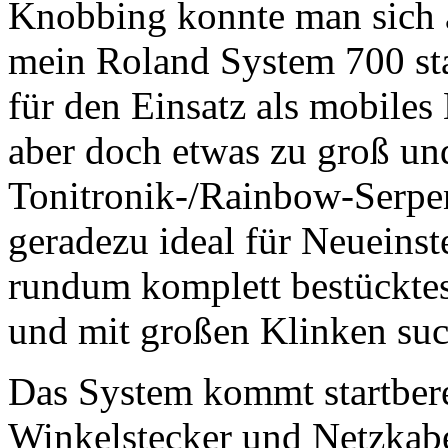
Knobbing konnte man sich 
mein Roland System 700 sta
für den Einsatz als mobiles
aber doch etwas zu groß und
Tonitronik-/Rainbow-Serpen
geradezu ideal für Neueinste
rundum komplett bestücktes
und mit großen Klinken su
Das System kommt startbere
Winkelstecker und Netzkabe