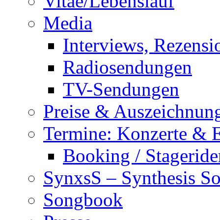
Vitae/Lebenslauf
Media
Interviews, Rezensi
Radiosendungen
TV-Sendungen
Preise & Auszeichnun
Termine: Konzerte & 
Booking / Stageride
SynxsS – Synthesis S
Songbook