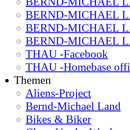
BERND-MICHAEL LAN
BERND-MICHAEL LAN
BERND-MICHAEL LAN
BERND-MICHAEL LAN
THAU -Facebook
THAU -Homebase offi
Themen
Aliens-Project
Bernd-Michael Land
Bikes & Biker