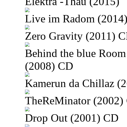
Elektra -Thau (2015)
Live im Radom (2014
Zero Gravity (2011) 
Behind the blue Room
(2008) CD
Kamerun da Chillaz (
TheReMinator (2002)
Drop Out (2001) CD