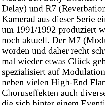
Delay) und R7 (Reverbation-
Kamerad aus dieser Serie ei
um 1991/1992 produziert w
noch aktuell. Der M7 (Modul
worden und daher recht schw
mal wieder etwas Glück geh
spezialisiert auf Modulation
neben vielen High-End Flan
Choruseffekten auch divers
die sich hinter einem Event