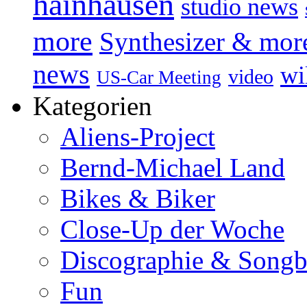
hainhausen
studio news
more
Synthesizer & mor
news
wi
video
US-Car Meeting
Kategorien
Aliens-Project
Bernd-Michael Land
Bikes & Biker
Close-Up der Woche
Discographie & Song
Fun