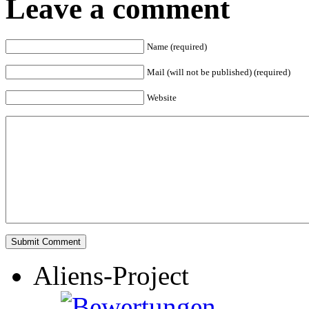
Leave a comment
Name (required)
Mail (will not be published) (required)
Website
Aliens-Project