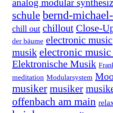
analog modular synthesiz
bernd-michael-
schule
Close-U
chillout
chill out
electronic music
der bäume
electronic music
musik
Elektronische Musik
Fran
Moo
Modularsystem
meditation
musiker
musiker
musike
offenbach am main
rela