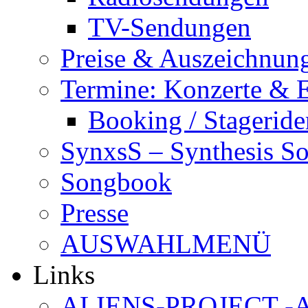
TV-Sendungen
Preise & Auszeichnun
Termine: Konzerte & 
Booking / Stageride
SynxsS – Synthesis S
Songbook
Presse
AUSWAHLMENÜ
Links
ALIENS-PROJECT -Al