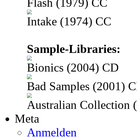
Flash (1979) CC
Intake (1974) CC
Sample-Libraries:
Bionics (2004) CD
Bad Samples (2001) 
Australian Collection
Meta
Anmelden