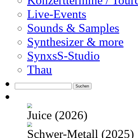
Konzerttermine / Tour
Live-Events
Sounds & Samples
Synthesizer & more
SynxsS-Studio
Thau
Suchen
nach:
Juice (2026)
Schwer-Metall (2025)