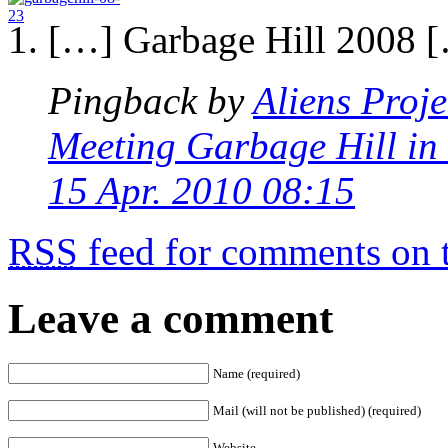
[…] Garbage Hill 2008 
Pingback by
Aliens Proj
Meeting Garbage Hill in
15 Apr. 2010 08:15
RSS
feed for comments on t
Leave a comment
Name (required)
Mail (will not be published) (required)
Website