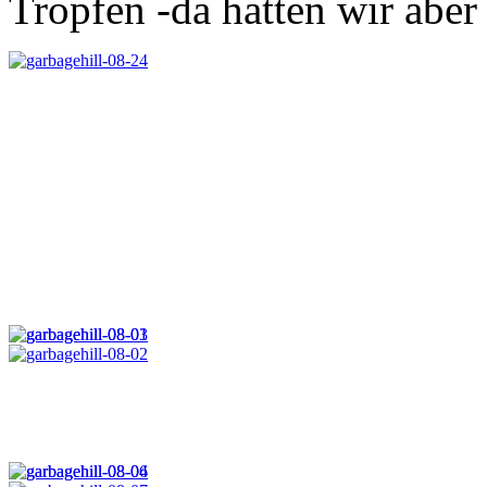
Tropfen -da hatten wir abe