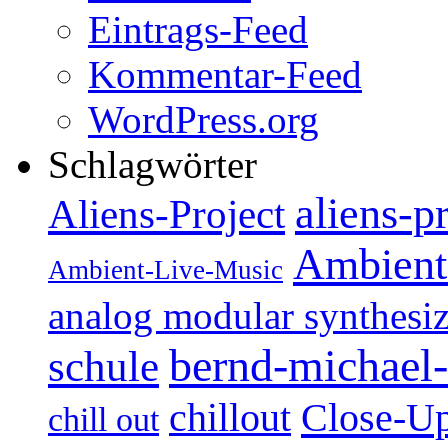
Eintrags-Feed
Kommentar-Feed
WordPress.org
Schlagwörter
aliens-p
Aliens-Project
Ambient
Ambient-Live-Music
analog modular synthesiz
bernd-michael-
schule
Close-U
chillout
chill out