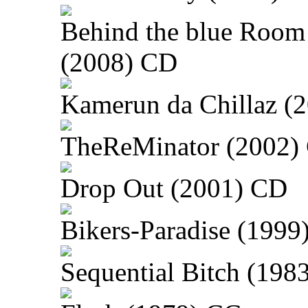
Behind the blue Room
(2008) CD
Kamerun da Chillaz (
TheReMinator (2002)
Drop Out (2001) CD
Bikers-Paradise (1999
Sequential Bitch (198