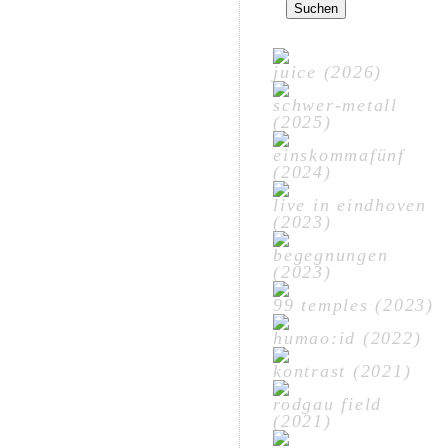
nach:
juice (2026)
schwer-metall
(2025)
einskommafünf
(2024)
live in eindhoven
(2023)
begegnungen
(2023)
99 temples (2023)
humao:id (2022)
kontrast (2021)
rodgau field
(2021)