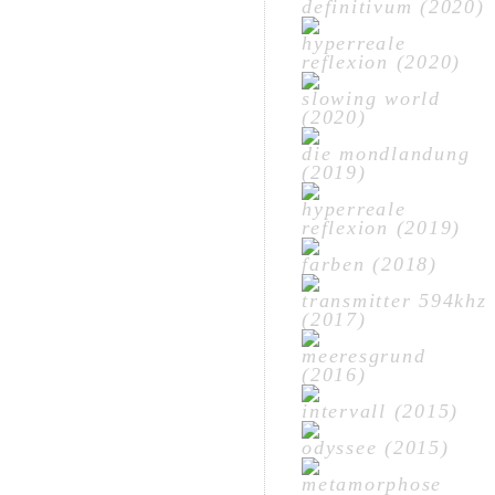
definitivum (2020)
hyperreale
reflexion (2020)
slowing world
(2020)
die mondlandung
(2019)
hyperreale
reflexion (2019)
farben (2018)
transmitter 594khz
(2017)
meeresgrund
(2016)
intervall (2015)
odyssee (2015)
metamorphose