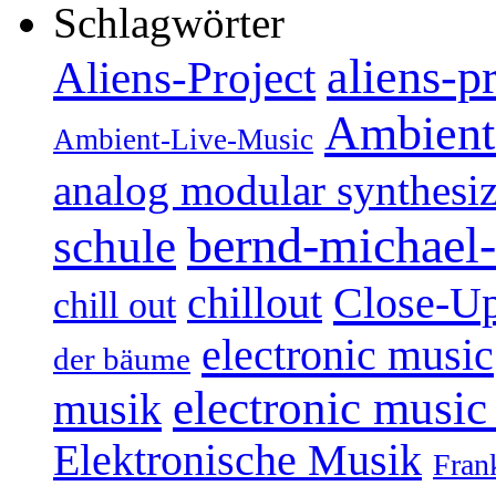
Schlagwörter
aliens-p
Aliens-Project
Ambient
Ambient-Live-Music
analog modular synthesiz
bernd-michael-
schule
Close-U
chillout
chill out
electronic music
der bäume
electronic music
musik
Elektronische Musik
Fran