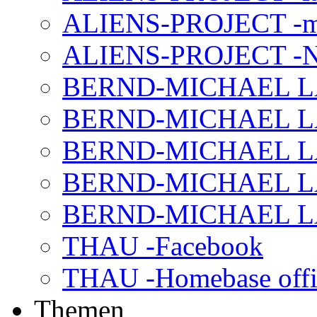
ALIENS-PROJECT -m
ALIENS-PROJECT -N
BERND-MICHAEL LAND
BERND-MICHAEL LAN
BERND-MICHAEL LAN
BERND-MICHAEL LAN
BERND-MICHAEL LAN
THAU -Facebook
THAU -Homebase offi
Themen