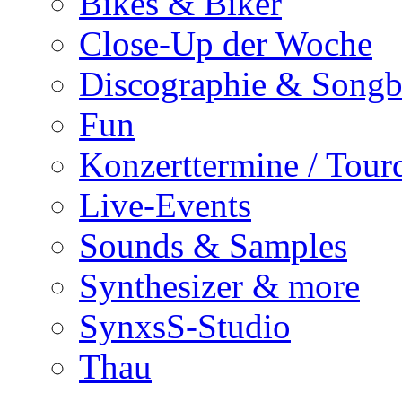
Bikes & Biker
Close-Up der Woche
Discographie & Song
Fun
Konzerttermine / Tour
Live-Events
Sounds & Samples
Synthesizer & more
SynxsS-Studio
Thau