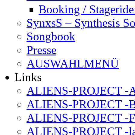
Booking / Stageride
SynxsS – Synthesis S
Songbook
Presse
AUSWAHLMENÜ
Links
ALIENS-PROJECT -Al
ALIENS-PROJECT -B
ALIENS-PROJECT -F
ALIENS-PROJECT -la