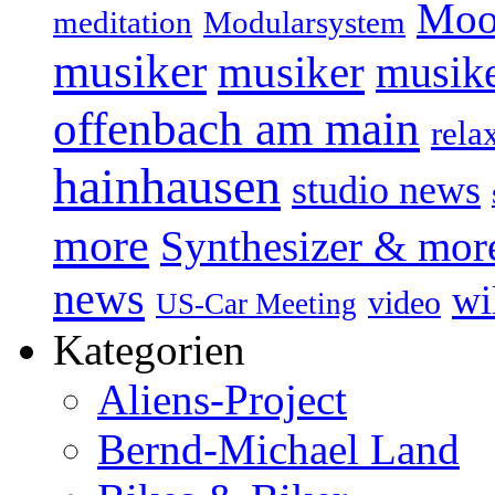
Moo
Modularsystem
meditation
musiker
musiker
musike
offenbach am main
rela
hainhausen
studio news
more
Synthesizer & mor
news
wi
video
US-Car Meeting
Kategorien
Aliens-Project
Bernd-Michael Land