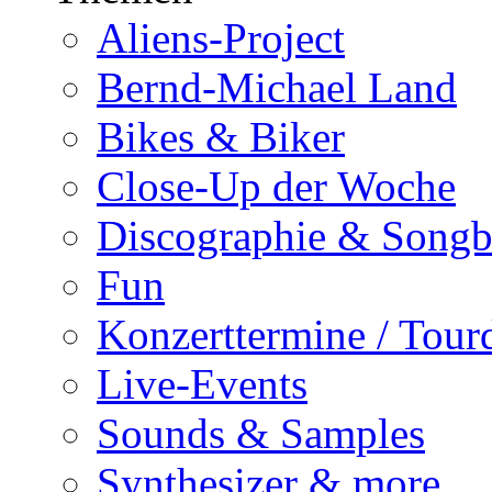
Aliens-Project
Bernd-Michael Land
Bikes & Biker
Close-Up der Woche
Discographie & Song
Fun
Konzerttermine / Tour
Live-Events
Sounds & Samples
Synthesizer & more