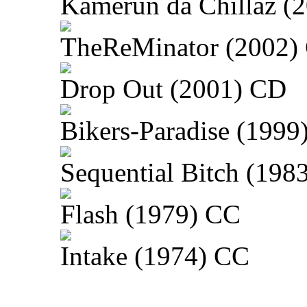
Kamerun da Chillaz (
TheReMinator (2002)
Drop Out (2001) CD
Bikers-Paradise (1999
Sequential Bitch (198
Flash (1979) CC
Intake (1974) CC