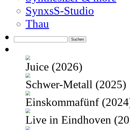
SynxsS-Studio
Thau
Suchen
nach:
Juice (2026)
Schwer-Metall (2025)
Einskommafünf (2024
Live in Eindhoven (20