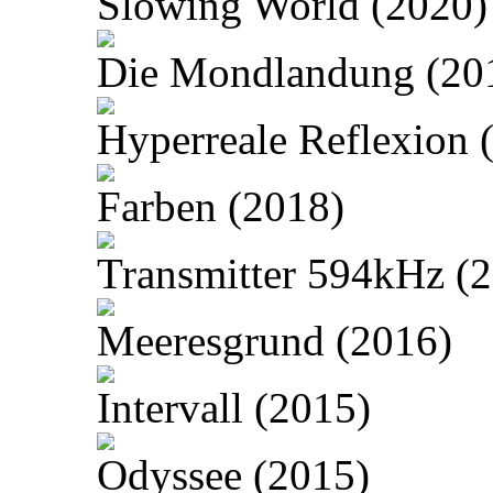
Slowing World (2020)
Die Mondlandung (20
Hyperreale Reflexion 
Farben (2018)
Transmitter 594kHz (
Meeresgrund (2016)
Intervall (2015)
Odyssee (2015)