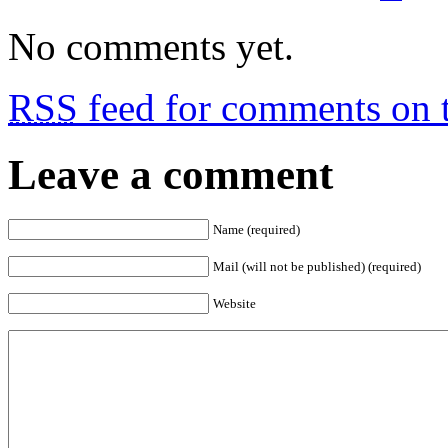
No comments yet.
RSS
feed for comments on t
Leave a comment
Name (required)
Mail (will not be published) (required)
Website