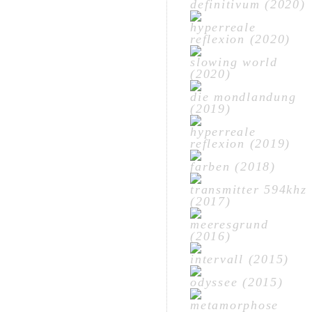
definitivum (2020)
hyperreale
reflexion (2020)
slowing world
(2020)
die mondlandung
(2019)
hyperreale
reflexion (2019)
farben (2018)
transmitter 594khz
(2017)
meeresgrund
(2016)
intervall (2015)
odyssee (2015)
metamorphose