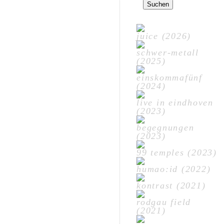
nach:
juice (2026)
schwer-metall
(2025)
einskommafünf
(2024)
live in eindhoven
(2023)
begegnungen
(2023)
99 temples (2023)
humao:id (2022)
kontrast (2021)
rodgau field
(2021)